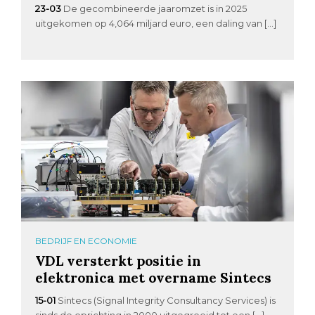
23-03
De gecombineerde jaaromzet is in 2025
uitgekomen op 4,064 miljard euro, een daling van […]
BEDRIJF EN ECONOMIE
VDL versterkt positie in
elektronica met overname Sintecs
15-01
Sintecs (Signal Integrity Consultancy Services) is
sinds de oprichting in 2000 uitgegroeid tot een […]