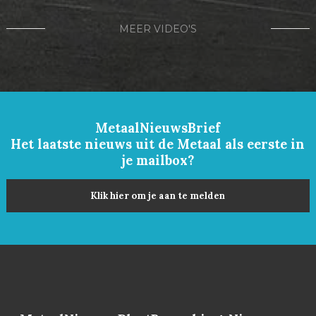
MEER VIDEO'S
MetaalNieuwsBrief
Het laatste nieuws uit de Metaal als eerste in
je mailbox?
Klik hier om je aan te melden