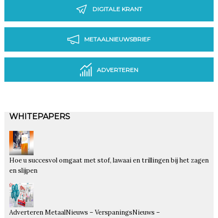
DIGITALE KRANT
METAALNIEUWSBRIEF
ADVERTEREN
WHITEPAPERS
Hoe u succesvol omgaat met stof, lawaai en trillingen bij het zagen
en slijpen
Adverteren MetaalNieuws – VerspaningsNieuws –