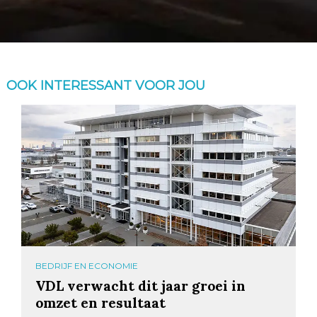
OOK INTERESSANT VOOR JOU
BEDRIJF EN ECONOMIE
VDL verwacht dit jaar groei in
omzet en resultaat