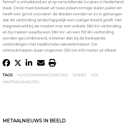
TenneT is ontwikkeld en al op verschillende locaties in Nederland
staat. Deze mast bestaat uit twee pilaarvormige stalen palen en
heeft een groot voordeel: de draden worden er zo in gehangen
dat de verbinding landschappelijk een rustiger beeld geeft. Het
magneetveld bij de masten met een enkele 380 kV-verbinding
en bij masten waarbij een 380 kV- en een 150 KV-verbinding
worden gecombineerd, is kleiner dan bij de bestaande
verbindingen met traditionele vakwerkmasten. De
wintrackmasten staan ongeveer 350 tot 400 meter uit elkaar.
TAGS
HOOGSPANNINGSMASTEN
TENNET
VDL
WINTRACKMASTEN
METAALNIEUWS IN BEELD