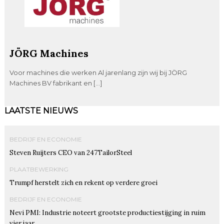
JÖRG Machines
Voor machines die werken Al jarenlang zijn wij bij JÖRG
Machines BV fabrikant en […]
LAATSTE NIEUWS
BEDRIJF EN ECONOMIE
Steven Ruijters CEO van 247TailorSteel
PLAATBEWERKING
Trumpf herstelt zich en rekent op verdere groei
BEDRIJF EN ECONOMIE
Nevi PMI: Industrie noteert grootste productiestijging in ruim
vier jaar