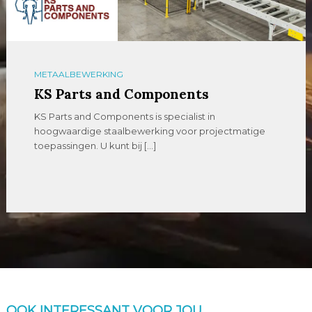
METAALBEWERKING
KS Parts and Components
KS Parts and Components is specialist in
hoogwaardige staalbewerking voor projectmatige
toepassingen. U kunt bij […]
OOK INTERESSANT VOOR JOU