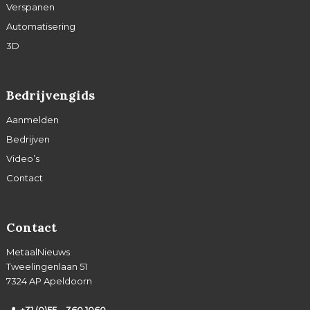
Verspanen
Automatisering
3D
Bedrijvengids
Aanmelden
Bedrijven
Video’s
Contact
Contact
MetaalNieuws
Tweelingenlaan 51
7324 AP Apeldoorn
+31 (0)55 – 360 1060