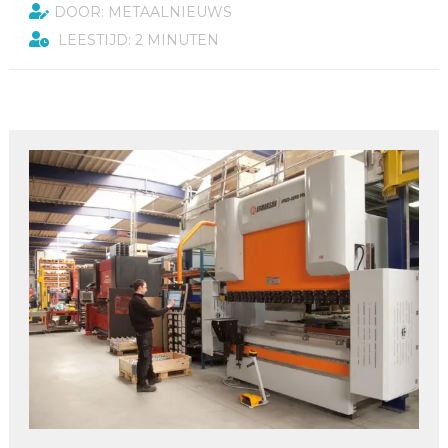
DOOR: METAALNIEUWS
LEESTIJD: 2 MINUTEN