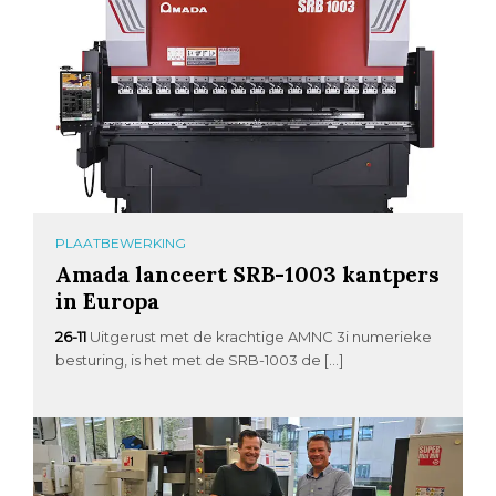
PLAATBEWERKING
Amada lanceert SRB-1003 kantpers
in Europa
26-11
Uitgerust met de krachtige AMNC 3i numerieke
besturing, is het met de SRB-1003 de […]