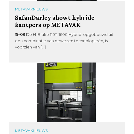
METAVAKNIEUWS
SafanDarley showt hybride
kantpers op METAVAK
19-09
De H-Brake 110T-1600 Hybrid, opgebouwd uit
een combinatie van bewezen technologieën, is
voorzien van […]
METAVAKNIEUWS