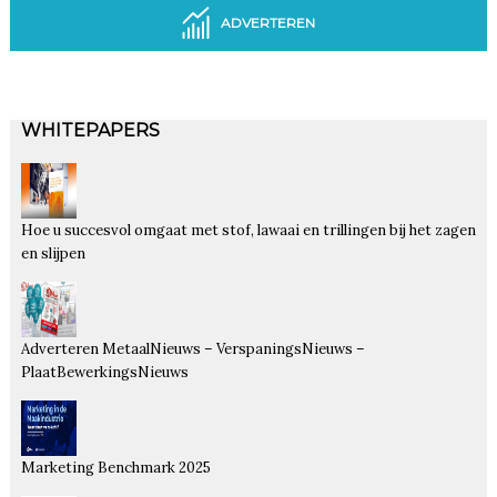
ADVERTEREN
WHITEPAPERS
Hoe u succesvol omgaat met stof, lawaai en trillingen bij het zagen
en slijpen
Adverteren MetaalNieuws – VerspaningsNieuws –
PlaatBewerkingsNieuws
Marketing Benchmark 2025