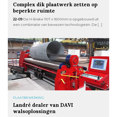
Complex dik plaatwerk zetten op
beperkte ruimte
22-09
De H-Brake 110T x 1600mm is opgebouwd uit
een combinatie van bewezen technologieën. De […]
PLAATBEWERKING
Landré dealer van DAVI
walsoplossingen