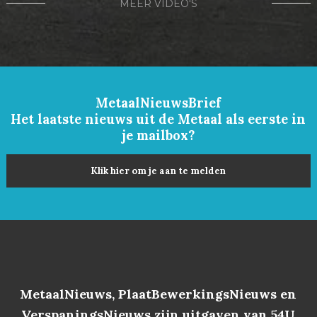
MEER VIDEO'S
MetaalNieuwsBrief
Het laatste nieuws uit de Metaal als eerste in
je mailbox?
Klik hier om je aan te melden
MetaalNieuws, PlaatBewerkingsNieuws en
VerspaningsNieuws zijn uitgaven van 54U