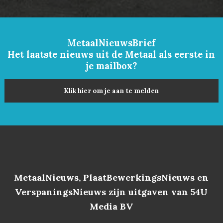
MetaalNieuwsBrief
Het laatste nieuws uit de Metaal als eerste in
je mailbox?
Klik hier om je aan te melden
MetaalNieuws, PlaatBewerkingsNieuws en
VerspaningsNieuws zijn uitgaven van 54U
Media BV