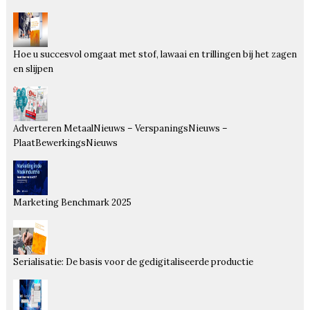
Hoe u succesvol omgaat met stof, lawaai en trillingen bij het zagen
en slijpen
Adverteren MetaalNieuws – VerspaningsNieuws –
PlaatBewerkingsNieuws
Marketing Benchmark 2025
Serialisatie: De basis voor de gedigitaliseerde productie