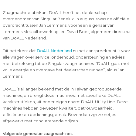
Zaagmachinefabrikant DoALL heeft het dealerschap
overgenomen van Singular Benelux. In augustus was de officiële
overdracht tussen Jan Lemmens, voorheen eigenaar van
Lemmens Metaalbewerking, en David Boer, algemeen directeur
van DoALL Nederland.
Dit betekent dat
DoALL Nederland
nu het aanspreekpunt is voor
alle vragen over service, onderhoud, ondersteuning en advies
met betrekking tot de Singular zaagmachines. “DoALL gaat met
volle energie en overgave het dealerschap runnen”, aldus Jan
Lemmens.
DoALL is al langer bekend met de in Taiwan geproduceerde
machines, en brengt deze machines, met specifieke DoALL
karakteristieken, uit onder eigen naam: DoALL Utility Line. Deze
machines hebben bewezen kwaliteit, betrouwbaarheid,
efficiëntie en bedieningsgemak. Bovendien zijn ze netjes
afgewerkt met concurrerende prijzen.
Volgende generatie zaagmachines