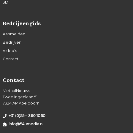
3D
Bedrijvengids
Aanmelden
Bedrijven
Video’s
Contact
Contact
MetaalNieuws
Tweelingenlaan 51
7324 AP Apeldoorn
+31 (0)55 – 360 1060
info@54umedia.nl