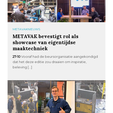
METAVAKNIEUWS
METAVAK bevestigt rol als
showcase van eigentijdse
maaktechniek
27-10
Vooraf had de beursorganisatie aangekondigd
dat het deze editie zou draaien om inspiratie,
beleving […]