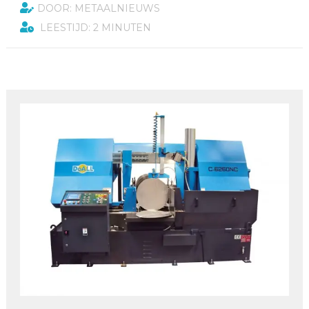
DOOR: METAALNIEUWS
LEESTIJD: 2 MINUTEN