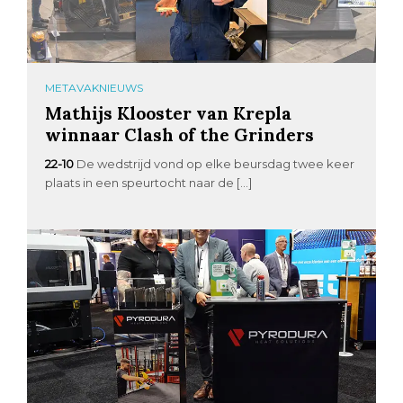
METAVAKNIEUWS
Mathijs Klooster van Krepla
winnaar Clash of the Grinders
22-10
De wedstrijd vond op elke beursdag twee keer
plaats in een speurtocht naar de […]