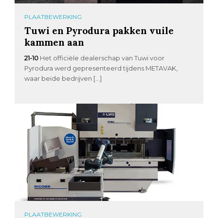
PLAATBEWERKING
Tuwi en Pyrodura pakken vuile
kammen aan
21-10
Het officiële dealerschap van Tuwi voor
Pyrodura werd gepresenteerd tijdens METAVAK,
waar beide bedrijven […]
PLAATBEWERKING