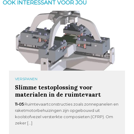
OOK INTERESSANT VOOR JOU
VERSPANEN
Slimme testoplossing voor
materialen in de ruimtevaart
11-05
Ruimtevaartconstructies zoals zonnepanelen en
raketmotorbehuizingen zijn opgebouwd uit
koolstofvezel versterkte composieten (CFRP). Om
zeker […]