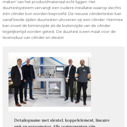
maken’ van het product/materiaal echt liggen. Het
duurtestsysteem vervangt een oudere installatie waarop slechts
één cilinder kon worden beproefd. De nieuwe cilindertester kan
vanaf beide zijden duurtesten uitvoeren op een cilinder. Hiermee
kan zowel de binnenzijde als de buitenzijde van de cilinder
tegelijkertijd worden getest. De duurtest is een maat voor de
levensduur van cilinder en sleutel.
Detailopname met sleutel, koppelelement, lineaire
unit en servomotor. Alle componenten zijn