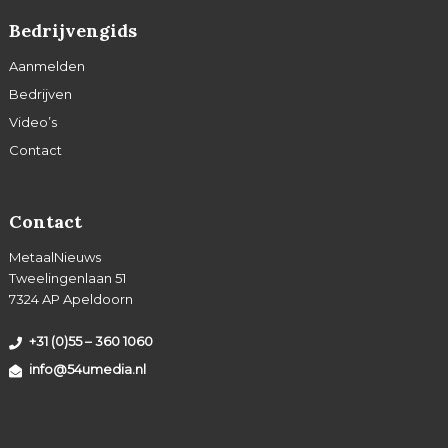
Bedrijvengids
Aanmelden
Bedrijven
Video’s
Contact
Contact
MetaalNieuws
Tweelingenlaan 51
7324 AP Apeldoorn
+31 (0)55 – 360 1060
info@54umedia.nl