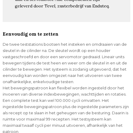
geleverd door Tevel, zusterbedrijf van Enduteq.
Eenvoudig om te zetten
De twee teststations bootsen het insteken en omdraaien van de
sleutel in de cilinder na. De sleutel wordt op een houder
vastgeschroefd en door een servomotor gedraaid. Lineair units
bewegen tijdens de test heen en weer om de sleutel in en uit de
cilinder te bewegen. Het systeem is zodanig uitgevoerd, dat het
eenvoudig kan worden omgezet naar het uitvoeren van twee
onafhankelijke, enkelvoudige testen.
Het bewegingspatroon kan flexibel worden ingesteld door het
invoeren van diverse indexbewegingen, wachttijden en rotaties.
Een complete test kan wel 100.000 cycli omvatten. Het
ingestelde bewegingspatroon plus de ingestelde parameters zijn
als recept op te slaan in het geheugen van de besturing. Daarin is
ruimte voor maximaal 99 recepten. Het testsysteem kan
maximaal twaalf cycli per minuut uitvoeren, afhankelijk van het
patroon.