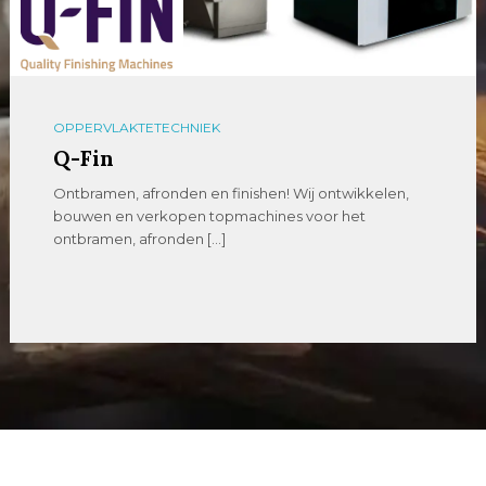
OPPERVLAKTETECHNIEK
Q-Fin
Ontbramen, afronden en finishen! Wij ontwikkelen,
bouwen en verkopen topmachines voor het
ontbramen, afronden […]