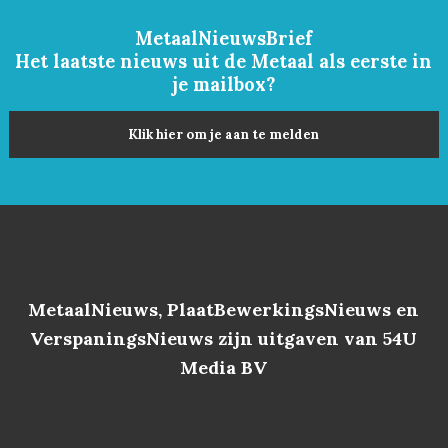
MetaalNieuwsBrief
Het laatste nieuws uit de Metaal als eerste in
je mailbox?
Klik hier om je aan te melden
MetaalNieuws, PlaatBewerkingsNieuws en
VerspaningsNieuws zijn uitgaven van 54U
Media BV