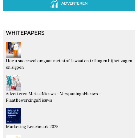
ADVERTEREN
WHITEPAPERS
Hoe u succesvol omgaat met stof, lawaai en trillingen bij het zagen
en slijpen
Adverteren MetaalNieuws – VerspaningsNieuws –
PlaatBewerkingsNieuws
Marketing Benchmark 2025