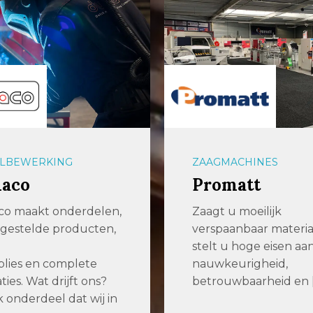
LBEWERKING
ZAAGMACHINES
aco
Promatt
o maakt onderdelen,
Zaagt u moeilijk
gestelde producten,
verspaanbaar materia
stelt u hoge eisen aa
lies en complete
nauwkeurigheid,
aties. Wat drijft ons?
betrouwbaarheid en 
k onderdeel dat wij in