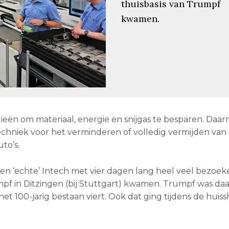
thuisbasis van Trumpf
kwamen.
eën om materiaal, energie en snijgas te besparen. Daar
chniek voor het verminderen of volledig vermijden van
to’s.
en ‘echte’ Intech met vier dagen lang heel veel bezoeke
mpf in Ditzingen (bij Stuttgart) kwamen. Trumpf was daa
het 100-jarig bestaan viert. Ook dat ging tijdens de huis