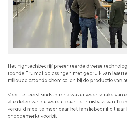
Het hightechbedrijf presenteerde diverse technologi
toonde Trumpf oplossingen met gebruik van laserte
milieubelastende chemicaliën bij de productie van au
Voor het eerst sinds corona was er weer sprake van e
alle delen van de wereld naar de thuisbasis van Tru
verguld mee, te meer daar het familiebedrijf dit jaar 
onopgemerkt voorbij.