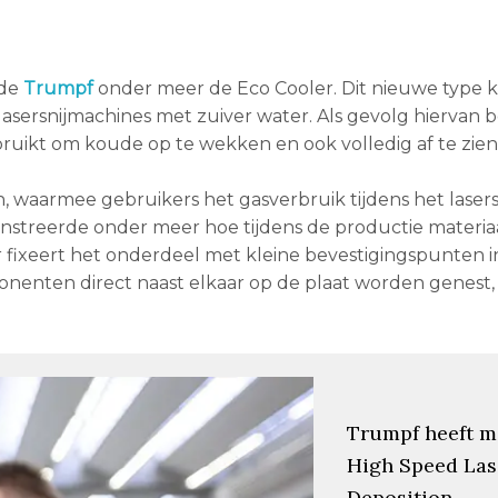
nde
Trumpf
onder meer de Eco Cooler. Dit nieuwe type k
 lasersnijmachines met zuiver water. Als gevolg hiervan 
ruikt om koude op te wekken en ook volledig af te zien
 waarmee gebruikers het gasverbruik tijdens het lasers
treerde onder meer hoe tijdens de productie materia
 fixeert het onderdeel met kleine bevestigingspunten in
enten direct naast elkaar op de plaat worden genest,
Trumpf heeft m
High Speed Las
Deposition