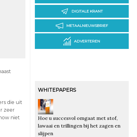
DIGITALE KRANT
METAALNIEUWSBRIEF
ADVERTEREN
naast
WHITEPAPERS
rs die uit
r zeer
show niet
Hoe u succesvol omgaat met stof,
lawaai en trillingen bij het zagen en
slijpen