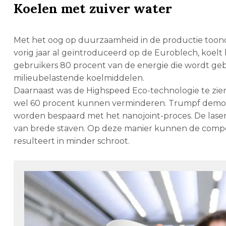
Koelen met zuiver water
Met het oog op duurzaamheid in de productie too
vorig jaar al geïntroduceerd op de Euroblech, koelt
gebruikers 80 procent van de energie die wordt geb
milieubelastende koelmiddelen.
Daarnaast was de Highspeed Eco-technologie te zien,
wel 60 procent kunnen verminderen. Trumpf demons
worden bespaard met het nanojoint-proces. De laser
van brede staven. Op deze manier kunnen de compon
resulteert in minder schroot.