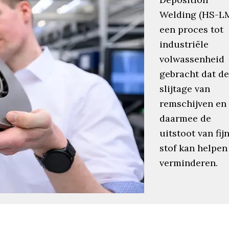
Welding (HS-L
een proces tot
industriële
volwassenheid
gebracht dat d
slijtage van
remschijven en
daarmee de
uitstoot van fij
stof kan helpen
verminderen.