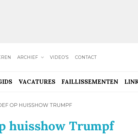
EREN
ARCHIEF
VIDEO’S
CONTACT
GIDS
VACATURES
FAILLISSEMENTEN
LIN
OEF OP HUISSHOW TRUMPF
op huisshow Trumpf