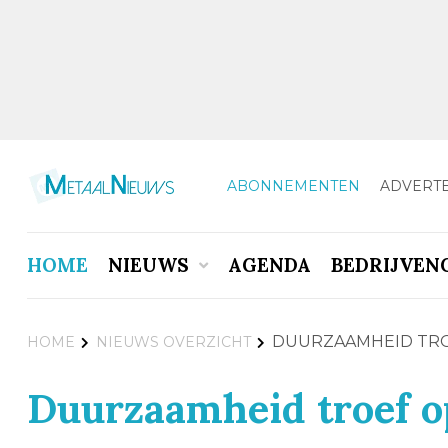
ABONNEMENTEN
ADVERT
HOME
NIEUWS
AGENDA
BEDRIJVEN
DUURZAAMHEID TR
HOME
NIEUWS OVERZICHT
Duurzaamheid troef 