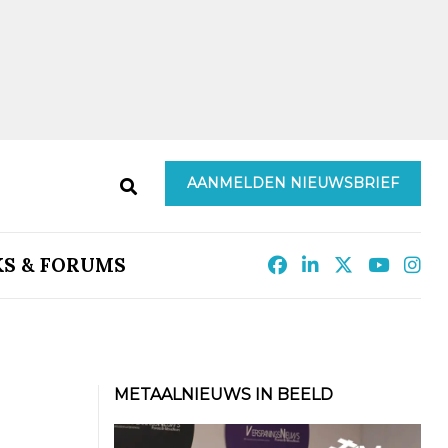
AANMELDEN NIEUWSBRIEF
KS & FORUMS
METAALNIEUWS IN BEELD