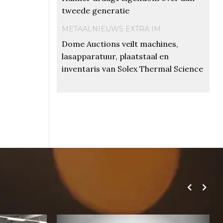
tweede generatie
METAALNIEUWS EXTRA IM
Dome Auctions veilt machines,
lasapparatuur, plaatstaal en
inventaris van Solex Thermal Science