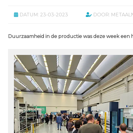
DATUM: 23-03-2023
DOOR: METAAL
Duurzaamheid in de productie was deze week een 