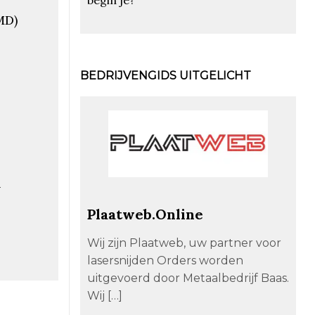
MD)
BEDRIJVENGIDS UITGELICHT
e
n
Plaatweb.Online
Wij zijn Plaatweb, uw partner voor
lasersnijden Orders worden
uitgevoerd door Metaalbedrijf Baas.
Wij […]