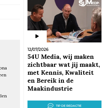
12/07/2026
54U Media, wij maken
zichtbaar wat jij maakt,
rona
met Kennis, Kwaliteit
een
en Bereik in de
Maakindustrie
elen
TIP DE REDACTIE