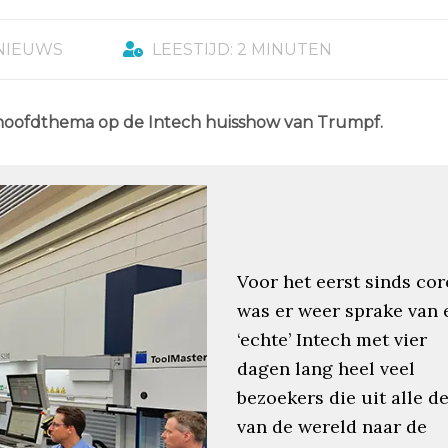
NIEUWS
LEESTIJD: 2 MINUTEN
hoofdthema op de Intech huisshow van Trumpf.
Voor het eerst sinds co
was er weer sprake van 
‘echte’ Intech met vier
dagen lang heel veel
bezoekers die uit alle d
van de wereld naar de