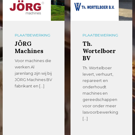
PLAATBEWERKING
PLAATBEWERKING
JÖRG
Th.
Machines
Wortelboer
BV
Voor machines die
werken Al
Th. Wortelboer
jarenlang zijn wij bij
levert, verhuurt,
JÖRG Machines BV
repareert en
fabrikant en […]
onderhoudt
machines en
gereedschappen
voor onder meer
lasvoorbewerking
[…]