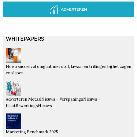
ADVERTEREN
WHITEPAPERS
Hoe u succesvol omgaat met stof, lawaai en trillingen bij het zagen
en slijpen
Adverteren MetaalNieuws – VerspaningsNieuws –
PlaatBewerkingsNieuws
Marketing Benchmark 2025