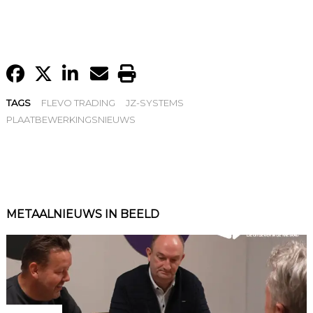
TAGS
FLEVO TRADING
JZ-SYSTEMS
PLAATBEWERKINGSNIEUWS
METAALNIEUWS IN BEELD