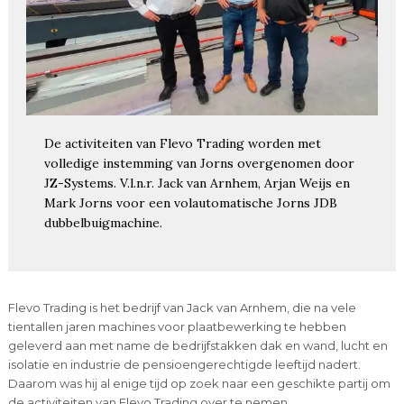
De activiteiten van Flevo Trading worden met
volledige instemming van Jorns overgenomen door
JZ-Systems. V.l.n.r. Jack van Arnhem, Arjan Weijs en
Mark Jorns voor een volautomatische Jorns JDB
dubbelbuigmachine.
Flevo Trading is het bedrijf van Jack van Arnhem, die na vele
tientallen jaren machines voor plaatbewerking te hebben
geleverd aan met name de bedrijfstakken dak en wand, lucht en
isolatie en industrie de pensioengerechtigde leeftijd nadert.
Daarom was hij al enige tijd op zoek naar een geschikte partij om
de activiteiten van Flevo Trading over te nemen.