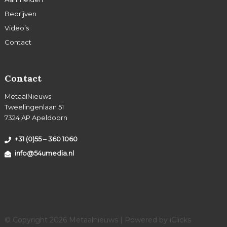
Bedrijven
Video’s
Contact
Contact
MetaalNieuws
Tweelingenlaan 51
7324 AP Apeldoorn
+31 (0)55 – 360 1060
info@54umedia.nl
© Copyright 2026 Metaalnieuws | Powered by
iClicks