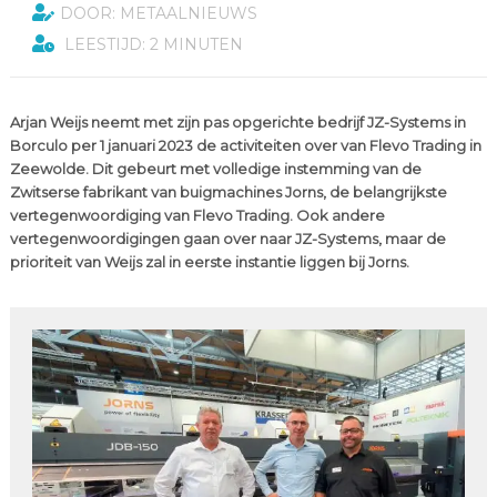
DOOR: METAALNIEUWS
LEESTIJD: 2 MINUTEN
Arjan Weijs neemt met zijn pas opgerichte bedrijf JZ-Systems in
Borculo per 1 januari 2023 de activiteiten over van Flevo Trading in
Zeewolde. Dit gebeurt met volledige instemming van de
Zwitserse fabrikant van buigmachines Jorns, de belangrijkste
vertegenwoordiging van Flevo Trading. Ook andere
vertegenwoordigingen gaan over naar JZ-Systems, maar de
prioriteit van Weijs zal in eerste instantie liggen bij Jorns.