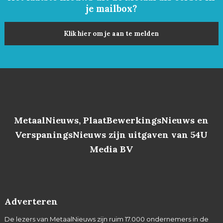
je mailbox?
Klik hier om je aan te melden
MetaalNieuws, PlaatBewerkingsNieuws en
VerspaningsNieuws zijn uitgaven van 54U
Media BV
Adverteren
De lezers van MetaalNieuws zijn ruim 17.000 ondernemers in de