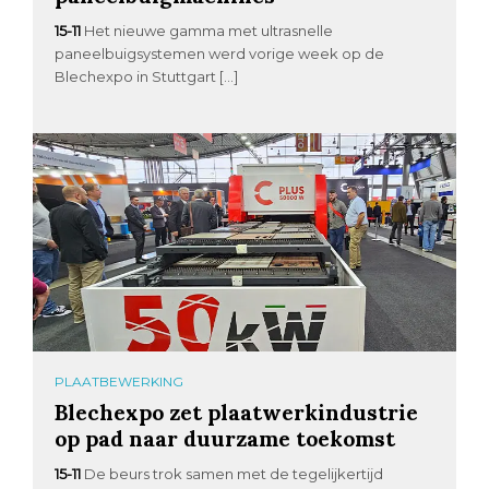
15-11
Het nieuwe gamma met ultrasnelle
paneelbuigsystemen werd vorige week op de
Blechexpo in Stuttgart […]
PLAATBEWERKING
Blechexpo zet plaatwerkindustrie
op pad naar duurzame toekomst
15-11
De beurs trok samen met de tegelijkertijd