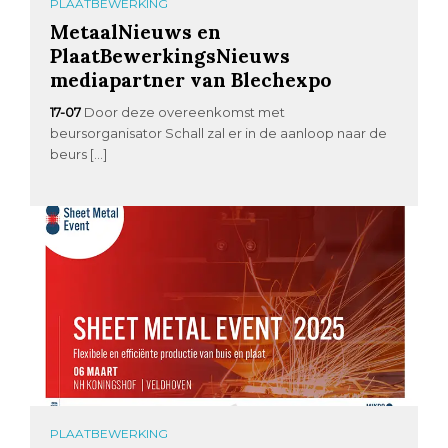
PLAATBEWERKING
MetaalNieuws en
PlaatBewerkingsNieuws
mediapartner van Blechexpo
17-07
Door deze overeenkomst met
beursorganisator Schall zal er in de aanloop naar de
beurs […]
PLAATBEWERKING