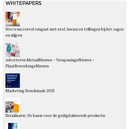
WHITEPAPERS
Hoe u succesvol omgaat met stof, lawaai en trillingen bij het zagen
en slijpen
Adverteren MetaalNieuws – VerspaningsNieuws –
PlaatBewerkingsNieuws
Marketing Benchmark 2025
Serialisatie: De basis voor de gedigitaliseerde productie