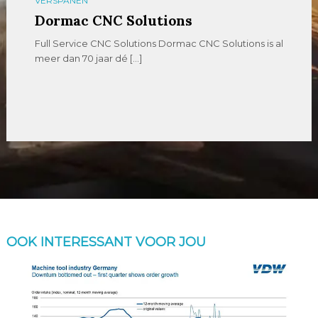
VERSPANEN
Dormac CNC Solutions
Full Service CNC Solutions Dormac CNC Solutions is al
meer dan 70 jaar dé […]
OOK INTERESSANT VOOR JOU