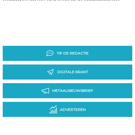
TIP DE REDACTIE
DIGITALE KRANT
METAALNIEUWSBRIEF
ADVERTEREN