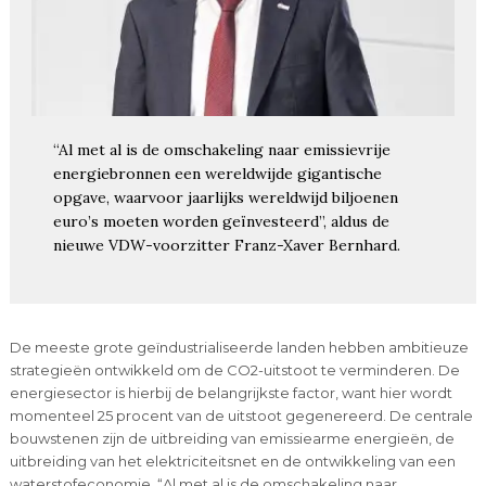
“Al met al is de omschakeling naar emissievrije
energiebronnen een wereldwijde gigantische
opgave, waarvoor jaarlijks wereldwijd biljoenen
euro’s moeten worden geïnvesteerd”, aldus de
nieuwe VDW-voorzitter Franz-Xaver Bernhard.
De meeste grote geïndustrialiseerde landen hebben ambitieuze
strategieën ontwikkeld om de CO2-uitstoot te verminderen. De
energiesector is hierbij de belangrijkste factor, want hier wordt
momenteel 25 procent van de uitstoot gegenereerd. De centrale
bouwstenen zijn de uitbreiding van emissiearme energieën, de
uitbreiding van het elektriciteitsnet en de ontwikkeling van een
waterstofeconomie. “Al met al is de omschakeling naar