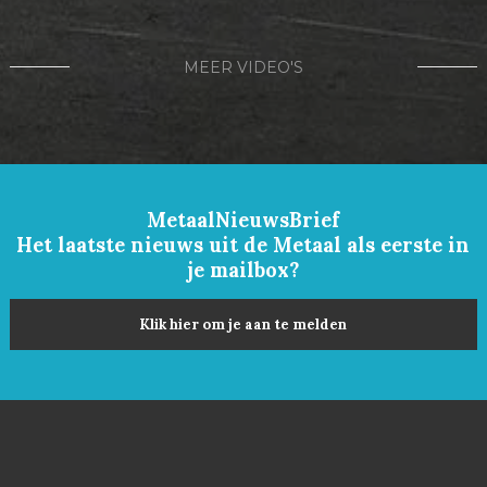
MEER VIDEO'S
MetaalNieuwsBrief
Het laatste nieuws uit de Metaal als eerste in
je mailbox?
Klik hier om je aan te melden