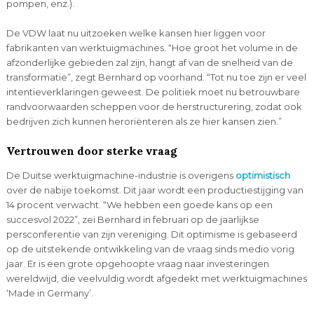
pompen, enz.).
De VDW laat nu uitzoeken welke kansen hier liggen voor
fabrikanten van werktuigmachines. “Hoe groot het volume in de
afzonderlijke gebieden zal zijn, hangt af van de snelheid van de
transformatie”, zegt Bernhard op voorhand. “Tot nu toe zijn er veel
intentieverklaringen geweest. De politiek moet nu betrouwbare
randvoorwaarden scheppen voor de herstructurering, zodat ook
bedrijven zich kunnen heroriënteren als ze hier kansen zien.”
Vertrouwen door sterke vraag
De Duitse werktuigmachine-industrie is overigens
optimistisch
over de nabije toekomst. Dit jaar wordt een productiestijging van
14 procent verwacht. “We hebben een goede kans op een
succesvol 2022”, zei Bernhard in februari op de jaarlijkse
persconferentie van zijn vereniging. Dit optimisme is gebaseerd
op de uitstekende ontwikkeling van de vraag sinds medio vorig
jaar. Er is een grote opgehoopte vraag naar investeringen
wereldwijd, die veelvuldig wordt afgedekt met werktuigmachines
‘Made in Germany’.