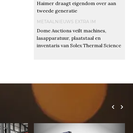
Haimer draagt eigendom over aan
tweede generatie
METAALNIEUWS EXTRA IM
Dome Auctions veilt machines,
lasapparatuur, plaatstaal en
inventaris van Solex Thermal Science