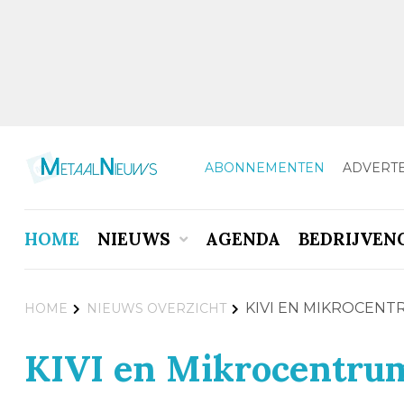
ABONNEMENTEN
ADVERT
HOME
NIEUWS
AGENDA
BEDRIJVEN
KIVI EN MIKROCEN
HOME
NIEUWS OVERZICHT
KIVI en Mikrocentru