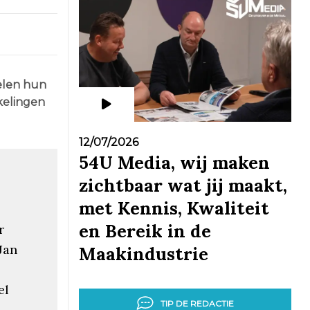
delen hun
kelingen
12/07/2026
54U Media, wij maken
zichtbaar wat jij maakt,
met Kennis, Kwaliteit
en Bereik in de
r
Jan
Maakindustrie
el
TIP DE REDACTIE