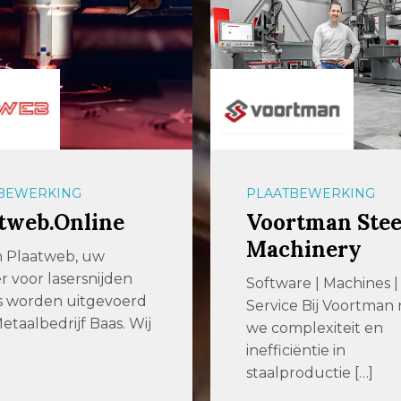
BEWERKING
PLAATBEWERKING
tweb.Online
Voortman Stee
Machinery
jn Plaatweb, uw
r voor lasersnijden
Software | Machines |
s worden uitgevoerd
Service Bij Voortma
etaalbedrijf Baas. Wij
we complexiteit en
inefficiëntie in
staalproductie […]