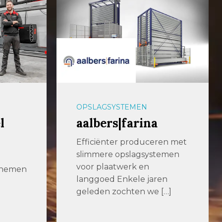
OPSLAGSYSTEMEN
l
aalbers|farina
Efficiënter produceren met
slimmere opslagsystemen
voor plaatwerk en
n nemen
langgoed Enkele jaren
geleden zochten we […]