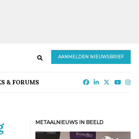
AANMELDEN NIEUWSBRIEF
KS & FORUMS
g
METAALNIEUWS IN BEELD