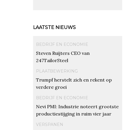
LAATSTE NIEUWS
BEDRIJF EN ECONOMIE
Steven Ruijters CEO van
247TailorSteel
PLAATBEWERKING
Trumpf herstelt zich en rekent op
verdere groei
BEDRIJF EN ECONOMIE
Nevi PMI: Industrie noteert grootste
productiestijging in ruim vier jaar
VERSPANEN