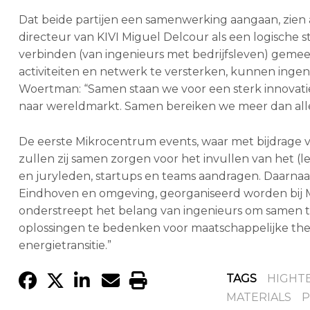
Dat beide partijen een samenwerking aangaan, zie
directeur van KIVI Miguel Delcour als een logische
verbinden (van ingenieurs met bedrijfsleven) geme
activiteiten en netwerk te versterken, kunnen ingen
Woertman: “Samen staan we voor een sterk innovati
naar wereldmarkt. Samen bereiken we meer dan all
De eerste Mikrocentrum events, waar met bijdrage 
zullen zij samen zorgen voor het invullen van het 
en juryleden, startups en teams aandragen. Daarnaast 
Eindhoven en omgeving, georganiseerd worden bij 
onderstreept het belang van ingenieurs om samen te
oplossingen te bedenken voor maatschappelijke the
energietransitie.”
TAGS
HIGHT
MATERIALS
P