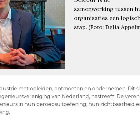
samenwerking tussen h
organisaties een logisc
stap. (Foto: Delia Appel
ustrie met opleiden, ontmoeten en ondernemen. Dit sl
ingenieursvereniging van Nederland, nastreeft. De veren
enieurs in hun beroepsuitoefening, hun zichtbaarheid e
ing.