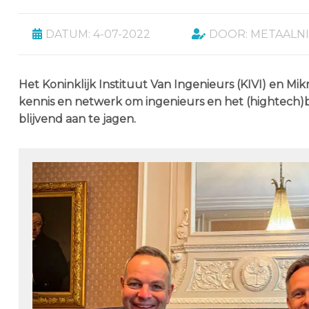
DATUM: 4-07-2022
DOOR: METAALN
Het Koninklijk Instituut Van Ingenieurs (KIVI) en 
kennis en netwerk om ingenieurs en het (hightech)b
blijvend aan te jagen.