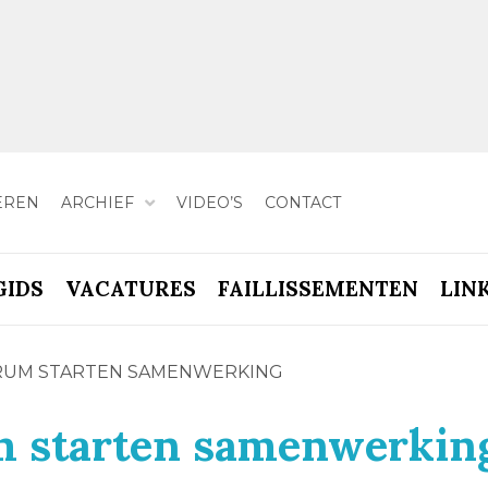
EREN
ARCHIEF
VIDEO’S
CONTACT
GIDS
VACATURES
FAILLISSEMENTEN
LIN
TRUM STARTEN SAMENWERKING
m starten samenwerkin