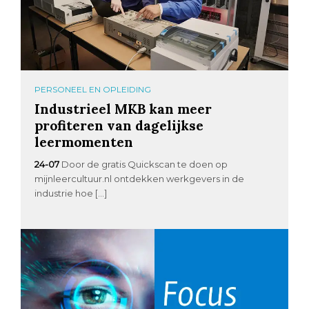
PERSONEEL EN OPLEIDING
Industrieel MKB kan meer
profiteren van dagelijkse
leermomenten
24-07
Door de gratis Quickscan te doen op
mijnleercultuur.nl ontdekken werkgevers in de
industrie hoe […]