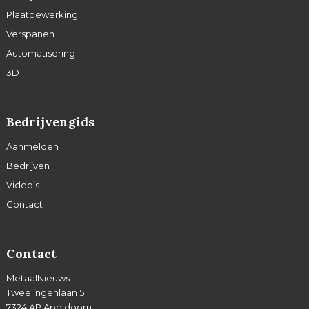
Plaatbewerking
Verspanen
Automatisering
3D
Bedrijvengids
Aanmelden
Bedrijven
Video’s
Contact
Contact
MetaalNieuws
Tweelingenlaan 51
7324 AP Apeldoorn