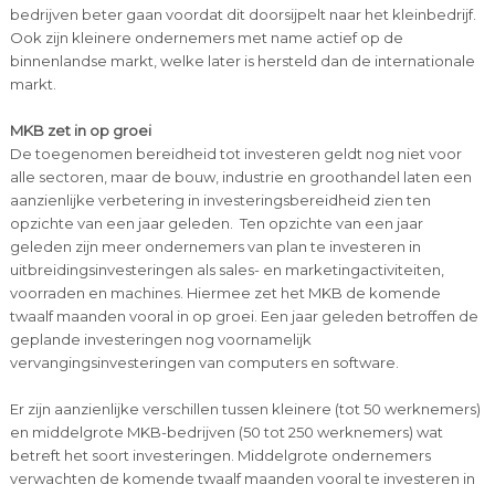
bedrijven beter gaan voordat dit doorsijpelt naar het kleinbedrijf.
Ook zijn kleinere ondernemers met name actief op de
binnenlandse markt, welke later is hersteld dan de internationale
markt.
MKB zet in op groei
De toegenomen bereidheid tot investeren geldt nog niet voor
alle sectoren, maar de bouw, industrie en groothandel laten een
aanzienlijke verbetering in investeringsbereidheid zien ten
opzichte van een jaar geleden. Ten opzichte van een jaar
geleden zijn meer ondernemers van plan te investeren in
uitbreidingsinvesteringen als sales- en marketingactiviteiten,
voorraden en machines. Hiermee zet het MKB de komende
twaalf maanden vooral in op groei. Een jaar geleden betroffen de
geplande investeringen nog voornamelijk
vervangingsinvesteringen van computers en software.
Er zijn aanzienlijke verschillen tussen kleinere (tot 50 werknemers)
en middelgrote MKB-bedrijven (50 tot 250 werknemers) wat
betreft het soort investeringen. Middelgrote ondernemers
verwachten de komende twaalf maanden vooral te investeren in