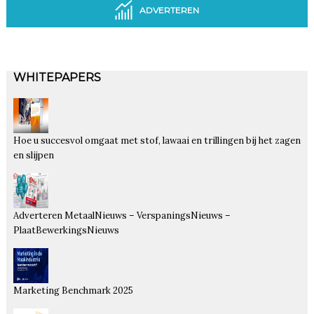
ADVERTEREN
WHITEPAPERS
Hoe u succesvol omgaat met stof, lawaai en trillingen bij het zagen
en slijpen
Adverteren MetaalNieuws – VerspaningsNieuws –
PlaatBewerkingsNieuws
Marketing Benchmark 2025