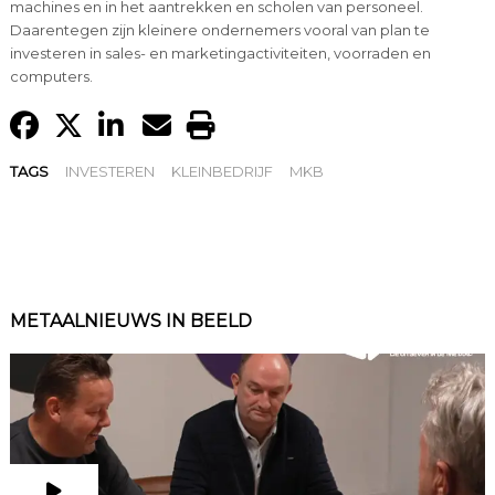
machines en in het aantrekken en scholen van personeel.
Daarentegen zijn kleinere ondernemers vooral van plan te
investeren in sales- en marketingactiviteiten, voorraden en
computers.
TAGS
INVESTEREN
KLEINBEDRIJF
MKB
METAALNIEUWS IN BEELD