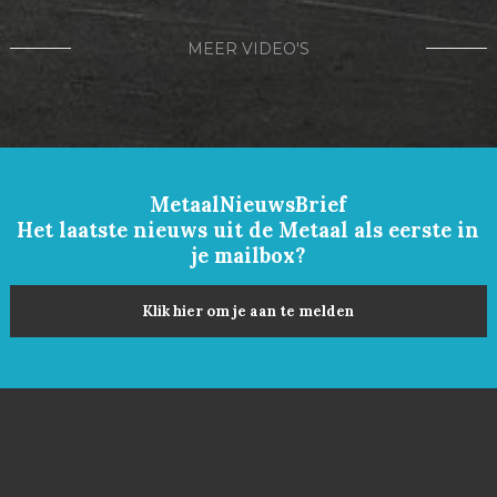
MEER VIDEO'S
MetaalNieuwsBrief
Het laatste nieuws uit de Metaal als eerste in
je mailbox?
Klik hier om je aan te melden