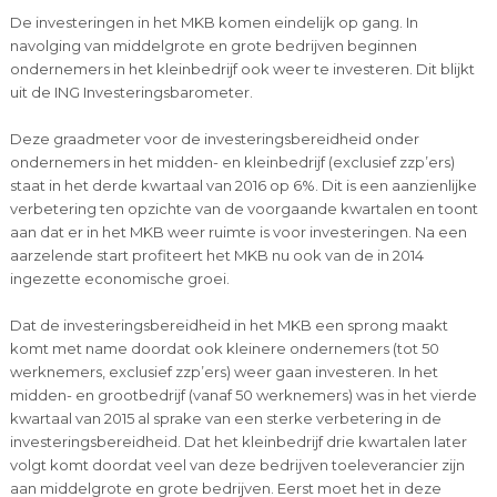
De investeringen in het MKB komen eindelijk op gang. In
navolging van middelgrote en grote bedrijven beginnen
ondernemers in het kleinbedrijf ook weer te investeren. Dit blijkt
uit de ING Investeringsbarometer.
Deze graadmeter voor de investeringsbereidheid onder
ondernemers in het midden- en kleinbedrijf (exclusief zzp’ers)
staat in het derde kwartaal van 2016 op 6%. Dit is een aanzienlijke
verbetering ten opzichte van de voorgaande kwartalen en toont
aan dat er in het MKB weer ruimte is voor investeringen. Na een
aarzelende start profiteert het MKB nu ook van de in 2014
ingezette economische groei.
Dat de investeringsbereidheid in het MKB een sprong maakt
komt met name doordat ook kleinere ondernemers (tot 50
werknemers, exclusief zzp’ers) weer gaan investeren. In het
midden- en grootbedrijf (vanaf 50 werknemers) was in het vierde
kwartaal van 2015 al sprake van een sterke verbetering in de
investeringsbereidheid. Dat het kleinbedrijf drie kwartalen later
volgt komt doordat veel van deze bedrijven toeleverancier zijn
aan middelgrote en grote bedrijven. Eerst moet het in deze