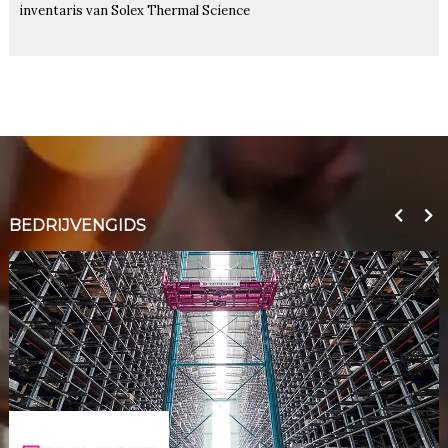
inventaris van Solex Thermal Science
BEDRIJVENGIDS