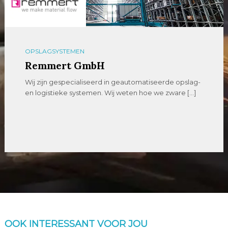
OPSLAGSYSTEMEN
Remmert GmbH
Wij zijn gespecialiseerd in geautomatiseerde opslag-
en logistieke systemen. Wij weten hoe we zware […]
OOK INTERESSANT VOOR JOU