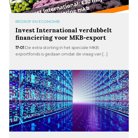
BEDRIJF EN ECONOMIE
Invest International verdubbelt
financiering voor MKB-export
17-01
De extra storting in het speciale MKB
exportfonds is gedaan omdat de vraag van […]