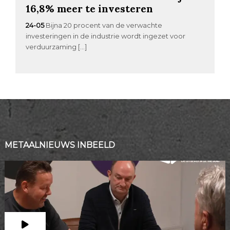
16,8% meer te investeren
24-05
Bijna 20 procent van de verwachte
investeringen in de industrie wordt ingezet voor
verduurzaming […]
METAALNIEUWS INBEELD