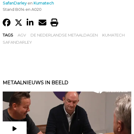
SafanDarley
en
Kumatech
Stand B014 en A020
TAGS
AGV
DE NEDERLANDSE METAALDAGEN
KUMATECH
SAFANDARLEY
METAALNIEUWS IN BEELD