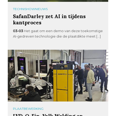
TECHNISHOWNIEUWS
SafanDarley zet AI in tijdens
kantproces
03-03
Het gaat om een demo van deze toekomstige
AI-gedreven technologie die de plaatdikte meet […]
PLAATBEWERKING
LVD, Q-Fin, Valk Welding en