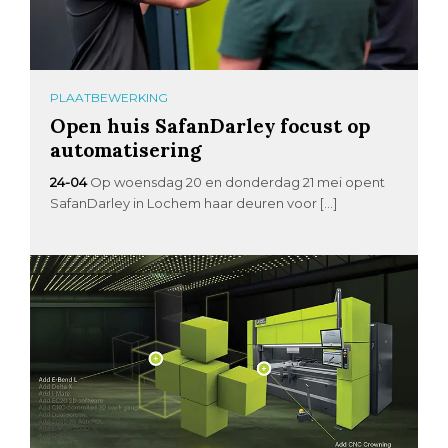
PLAATBEWERKING
Open huis SafanDarley focust op
automatisering
24-04
Op woensdag 20 en donderdag 21 mei opent
SafanDarley in Lochem haar deuren voor […]