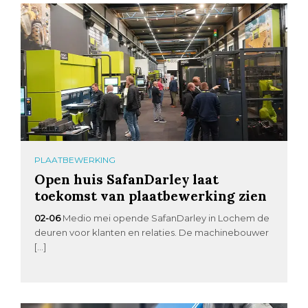
PLAATBEWERKING
Open huis SafanDarley laat
toekomst van plaatbewerking zien
02-06
Medio mei opende SafanDarley in Lochem de
deuren voor klanten en relaties. De machinebouwer
[…]