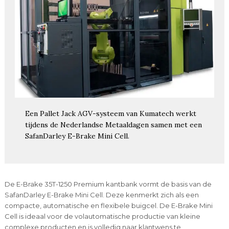
Een Pallet Jack AGV-systeem van Kumatech werkt
tijdens de Nederlandse Metaaldagen samen met een
SafanDarley E-Brake Mini Cell.
De E-Brake 35T-1250 Premium kantbank vormt de basis van de
SafanDarley E-Brake Mini Cell. Deze kenmerkt zich als een
compacte, automatische en flexibele buigcel. De E-Brake Mini
Cell is ideaal voor de volautomatische productie van kleine
complexe producten en is volledig naar klantwens te