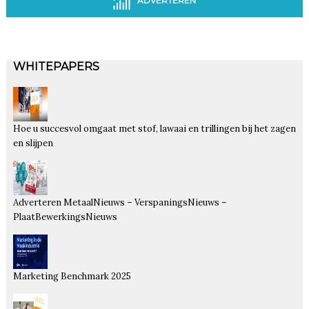
ADVERTEREN
WHITEPAPERS
Hoe u succesvol omgaat met stof, lawaai en trillingen bij het zagen
en slijpen
Adverteren MetaalNieuws – VerspaningsNieuws –
PlaatBewerkingsNieuws
Marketing Benchmark 2025