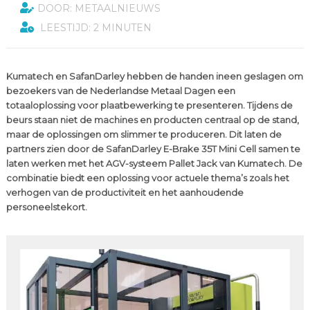
DOOR: METAALNIEUWS
LEESTIJD: 2 MINUTEN
Kumatech en SafanDarley hebben de handen ineen geslagen om
bezoekers van de Nederlandse Metaal Dagen een
totaaloplossing voor plaatbewerking te presenteren. Tijdens de
beurs staan niet de machines en producten centraal op de stand,
maar de oplossingen om slimmer te produceren. Dit laten de
partners zien door de SafanDarley E-Brake 35T Mini Cell samen te
laten werken met het AGV-systeem Pallet Jack van Kumatech. De
combinatie biedt een oplossing voor actuele thema’s zoals het
verhogen van de productiviteit en het aanhoudende
personeelstekort.