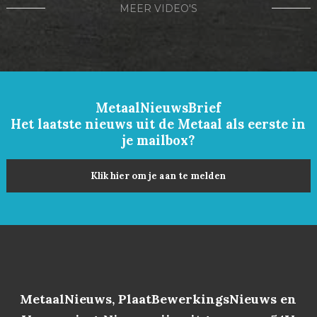
MEER VIDEO'S
MetaalNieuwsBrief
Het laatste nieuws uit de Metaal als eerste in
je mailbox?
Klik hier om je aan te melden
MetaalNieuws, PlaatBewerkingsNieuws en