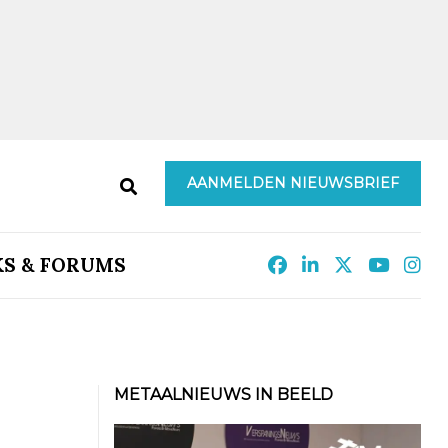
AANMELDEN NIEUWSBRIEF
KS & FORUMS
METAALNIEUWS IN BEELD