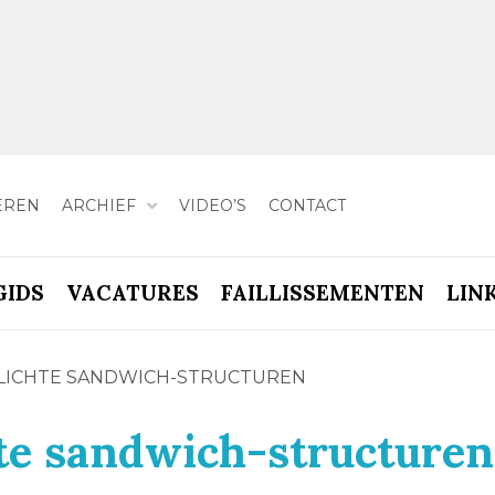
EREN
ARCHIEF
VIDEO’S
CONTACT
GIDS
VACATURES
FAILLISSEMENTEN
LIN
 LICHTE SANDWICH-STRUCTUREN
hte sandwich-structuren