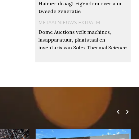
Haimer draagt eigendom over aan
tweede generatie
METAALNIEUWS EXTRA IM
Dome Auctions veilt machines,
lasapparatuur, plaatstaal en
inventaris van Solex Thermal Science