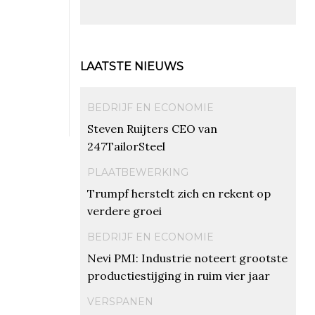
LAATSTE NIEUWS
BEDRIJF EN ECONOMIE
Steven Ruijters CEO van
247TailorSteel
PLAATBEWERKING
Trumpf herstelt zich en rekent op
verdere groei
BEDRIJF EN ECONOMIE
Nevi PMI: Industrie noteert grootste
productiestijging in ruim vier jaar
VERSPANEN