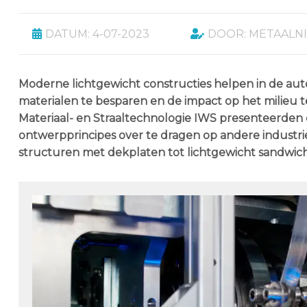
DATUM: 4-07-2023
DOOR: METAALN
Moderne lichtgewicht constructies helpen in de auto
materialen te besparen en de impact op het milieu 
Materiaal- en Straaltechnologie IWS presenteerd
ontwerpprincipes over te dragen op andere industrie
structuren met dekplaten tot lichtgewicht sandwic