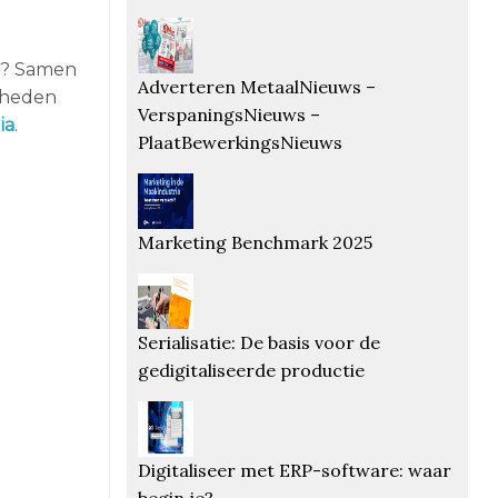
jf? Samen
Adverteren MetaalNieuws –
kheden
VerspaningsNieuws –
ia
.
PlaatBewerkingsNieuws
Marketing Benchmark 2025
Serialisatie: De basis voor de
gedigitaliseerde productie
Digitaliseer met ERP-software: waar
begin je?