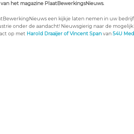
ve van het magazine PlaatBewerkingsNieuws.
laatBewerkingNieuws een kijkje laten nemen in uw bedri
trie onder de aandacht! Nieuwsgierig naar de mogelij
act op met
Harold Draaijer of Vincent Span
van
54U Med