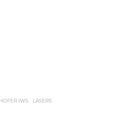
HOFER IWS
LASERS