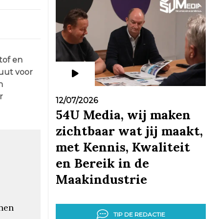
tof en
tuut voor
n
r
12/07/2026
54U Media, wij maken
zichtbaar wat jij maakt,
met Kennis, Kwaliteit
en Bereik in de
Maakindustrie
nen
TIP DE REDACTIE