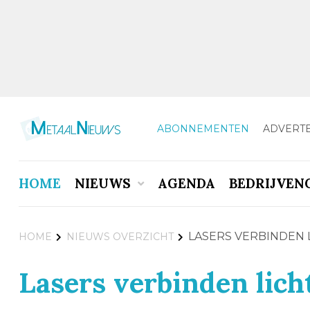
ABONNEMENTEN
ADVERT
HOME
NIEUWS
AGENDA
BEDRIJVEN
LASERS VERBINDEN
HOME
NIEUWS OVERZICHT
Lasers verbinden lic