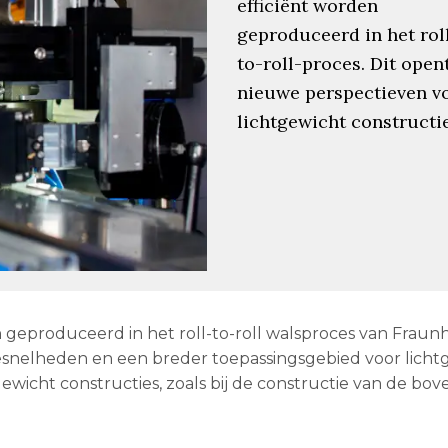
efficiënt worden
geproduceerd in het rol
to-roll-proces. Dit open
nieuwe perspectieven v
lichtgewicht constructie
geproduceerd in het roll-to-roll walsproces van Fraun
snelheden en een breder toepassingsgebied voor licht
gewicht constructies, zoals bij de constructie van de b