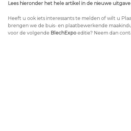
Lees hieronder het hele artikel in de nieuwe uitga
Heeft u ook iets interessants te melden of wilt u P
brengen we de buis- en plaatbewerkende maakindus
voor de volgende
BlechExpo
editie? Neem dan cont