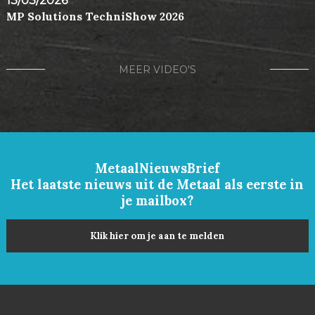
13/03/2026
MP Solutions TechniShow 2026
MEER VIDEO'S
MetaalNieuwsBrief
Het laatste nieuws uit de Metaal als eerste in
je mailbox?
Klik hier om je aan te melden