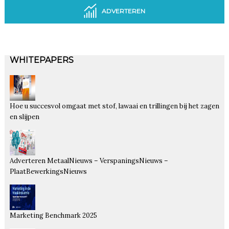
ADVERTEREN
WHITEPAPERS
Hoe u succesvol omgaat met stof, lawaai en trillingen bij het zagen
en slijpen
Adverteren MetaalNieuws – VerspaningsNieuws –
PlaatBewerkingsNieuws
Marketing Benchmark 2025