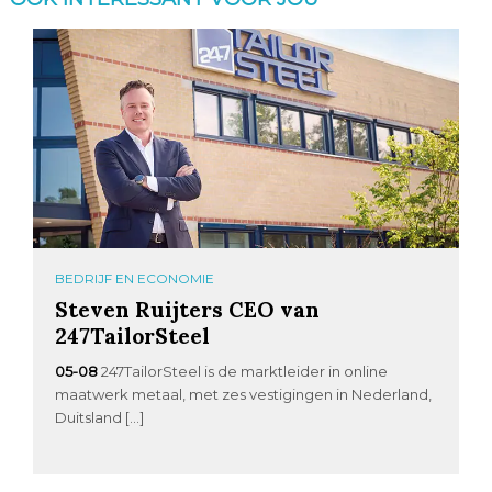
BEDRIJF EN ECONOMIE
Steven Ruijters CEO van
247TailorSteel
05-08
247TailorSteel is de marktleider in online
maatwerk metaal, met zes vestigingen in Nederland,
Duitsland […]