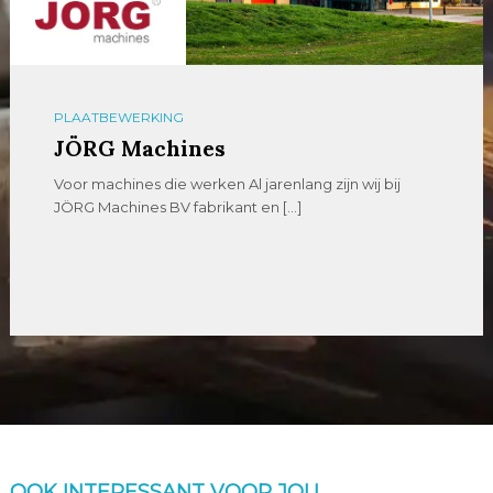
PLAATBEWERKING
JÖRG Machines
Voor machines die werken Al jarenlang zijn wij bij
JÖRG Machines BV fabrikant en […]
OOK INTERESSANT VOOR JOU