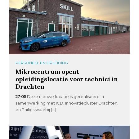
PERSONEEL EN OPLEIDING
Mikrocentrum opent
opleidingslocatie voor technici in
Drachten
27-05
Deze nieuwe locatie is gerealiseerd in
samenwerking met ICD, Innovatiecluster Drachten,
en Philips waarbij […]