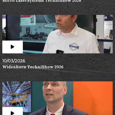
Micro LaserSystems TechniShow 2026
10/03/2026
Widenhorn TechniShow 2026