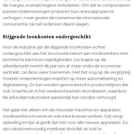
de marges, evenals hogere rentelasten. Om dat te compenseren
kunnen ondernemingen proberen hun verkoopprijzen te
verhogen, maar gezien de toenemende internationale
concurrentie zal niet iedereen daarin slagen.
Stijgende loonkosten ondergeschikt
Voor de industrie zijn de stijgende loonkosten echter
ondergeschikt aan het structurele tekort aan medewerkers met
technische kennis en vaardigheden. De krapte op de
arbeidsmarkt neemt dit jaar iets af, maar zodra de economie
aantrekt, zal deze weer toenemen. Met het oog op de vergrijzing
moeten ondernemingen inzetten op meer automatisering en
digitalisering. Zo kan worden geïnvesteerd in productielijnen die
ook ‘s nachts en in het weekend kunnen doordraaien, waardoor
de arbeidsproductiviteit aanzienlijk kan worden verhoogd.
Het gaat niet alleen om de nieuwste machines en apparaten;
medewerkers moeten er ook mee kunnen werken. Dat vergt
opleiding en tijd, al geldt dat niet voor alle nieuwe apparaten. Zo
zijn cobots eenvoudig inzetbaar doordat ze ook te