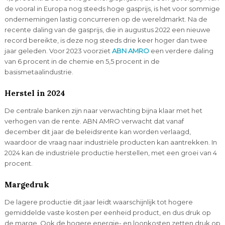
de vooral in Europa nog steeds hoge gasprijs, is het voor sommige
ondernemingen lastig concurreren op de wereldmarkt. Na de
recente daling van de gasprijs, die in augustus 2022 een nieuwe
record bereikte, is deze nog steeds drie keer hoger dan twee
jaar geleden. Voor 2023 voorziet
ABN AMRO
een verdere daling
van 6 procent in de chemie en 5,5 procent in de
basismetaalindustrie.
Herstel in 2024
De centrale banken zijn naar verwachting bijna klaar met het
verhogen van de rente. ABN AMRO verwacht dat vanaf
december dit jaar de beleidsrente kan worden verlaagd,
waardoor de vraag naar industriële producten kan aantrekken. In
2024 kan de industriële productie herstellen, met een groei van 4
procent.
Margedruk
De lagere productie dit jaar leidt waarschijnlijk tot hogere
gemiddelde vaste kosten per eenheid product, en dus druk op
de marge. Ook de hogere energie- en loonkosten zetten druk op