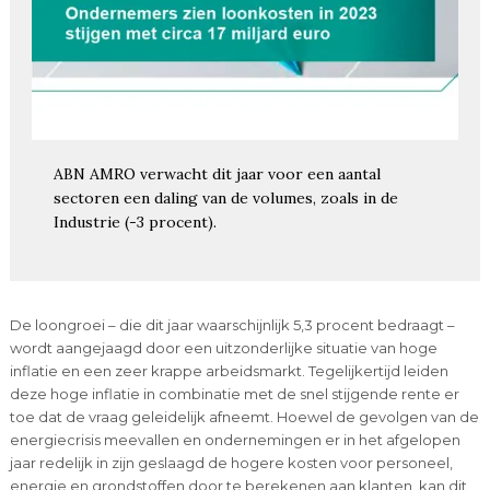
ABN AMRO verwacht dit jaar voor een aantal
sectoren een daling van de volumes, zoals in de
Industrie (-3 procent).
De loongroei – die dit jaar waarschijnlijk 5,3 procent bedraagt –
wordt aangejaagd door een uitzonderlijke situatie van hoge
inflatie en een zeer krappe arbeidsmarkt. Tegelijkertijd leiden
deze hoge inflatie in combinatie met de snel stijgende rente er
toe dat de vraag geleidelijk afneemt. Hoewel de gevolgen van de
energiecrisis meevallen en ondernemingen er in het afgelopen
jaar redelijk in zijn geslaagd de hogere kosten voor personeel,
energie en grondstoffen door te berekenen aan klanten, kan dit