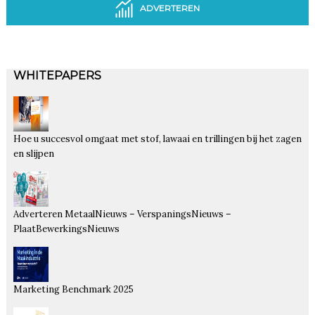
ADVERTEREN
WHITEPAPERS
Hoe u succesvol omgaat met stof, lawaai en trillingen bij het zagen
en slijpen
Adverteren MetaalNieuws – VerspaningsNieuws –
PlaatBewerkingsNieuws
Marketing Benchmark 2025