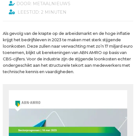
DOOR: METAALNIEUWS
LEESTIJD: 2 MINUTEN
Als gevolg van de krapte op de arbeidsmarkt en de hoge inflatie
krijgt het bedrijfsleven in 2023 te maken met sterk stijgende
loonkosten. Deze zullen naar verwachting met zo’n 17 miljard euro
toenemen, blijkt uit berekeningen van ABN AMRO op basis van
CBS-cijfers. Voor de industrie zijn de stijgende loonkosten echter
ondergeschikt aan het structurele tekort aan medewerkers met
technische kennis en vaardigheden.