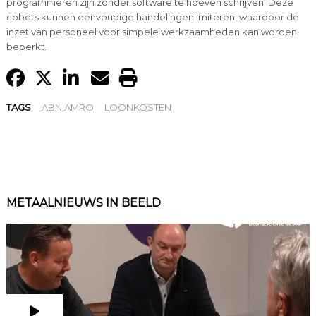
programmeren zijn zonder software te hoeven schrijven. Deze
cobots kunnen eenvoudige handelingen imiteren, waardoor de
inzet van personeel voor simpele werkzaamheden kan worden
beperkt.
TAGS
ABN AMRO
LOONKOSTEN
METAALNIEUWS IN BEELD