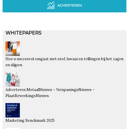
ADVERTEREN
WHITEPAPERS
Hoe u succesvol omgaat met stof, lawaai en trillingen bij het zagen
en slijpen
Adverteren MetaalNieuws – VerspaningsNieuws –
PlaatBewerkingsNieuws
Marketing Benchmark 2025