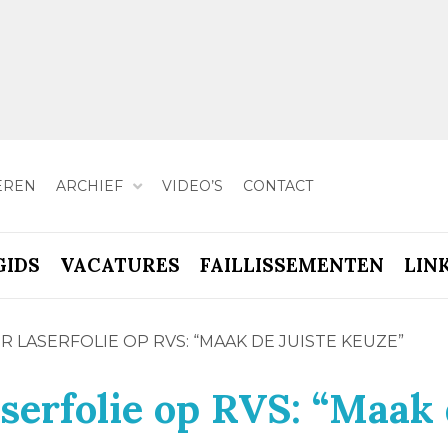
EREN
ARCHIEF
VIDEO’S
CONTACT
GIDS
VACATURES
FAILLISSEMENTEN
LIN
 LASERFOLIE OP RVS: “MAAK DE JUISTE KEUZE”
serfolie op RVS: “Maak