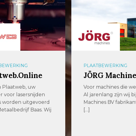
BEWERKING
PLAATBEWERKING
tweb.Online
JÖRG Machine
jn Plaatweb, uw
Voor machines die w
r voor lasersnijden
Al jarenlang zijn wij b
s worden uitgevoerd
Machines BV fabrikan
etaalbedrijf Baas. Wij
[…]