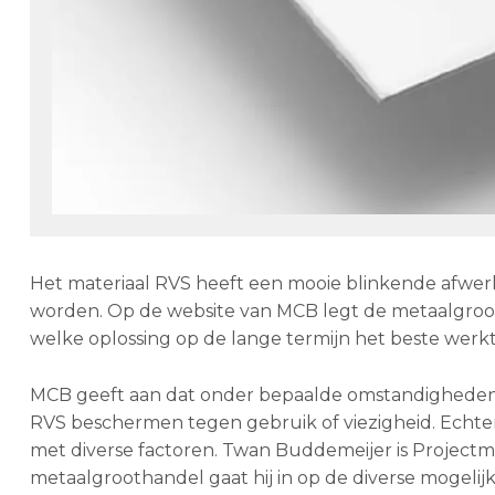
Het materiaal RVS heeft een mooie blinkende afwer
worden. Op de website van MCB legt de metaalgroot
welke oplossing op de lange termijn het beste werkt
MCB geeft aan dat onder bepaalde omstandigheden 
RVS beschermen tegen gebruik of viezigheid. Echter
met diverse factoren. Twan Buddemeijer is Projectm
metaalgroothandel gaat hij in op de diverse mogelij