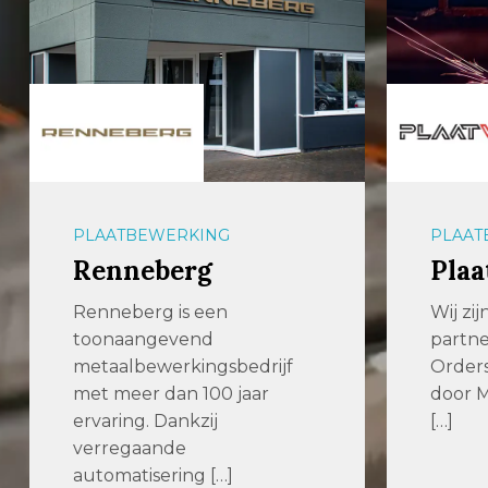
PLAATBEWERKING
PLAAT
Renneberg
Plaa
Renneberg is een
Wij zi
toonaangevend
partne
metaalbewerkingsbedrijf
Order
met meer dan 100 jaar
door M
ervaring. Dankzij
[…]
verregaande
automatisering […]