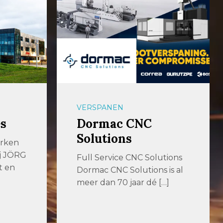
VERSPANEN
s
Dormac CNC
Solutions
erken
ij JÖRG
Full Service CNC Solutions
t en
Dormac CNC Solutions is al
meer dan 70 jaar dé […]