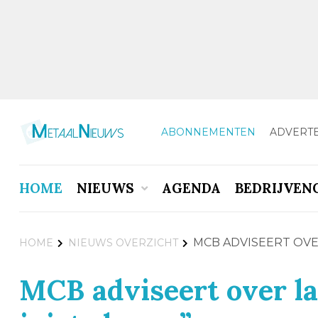
ABONNEMENTEN
ADVERT
HOME
NIEUWS
AGENDA
BEDRIJVEN
MCB ADVISEERT OVER
HOME
NIEUWS OVERZICHT
MCB adviseert over la