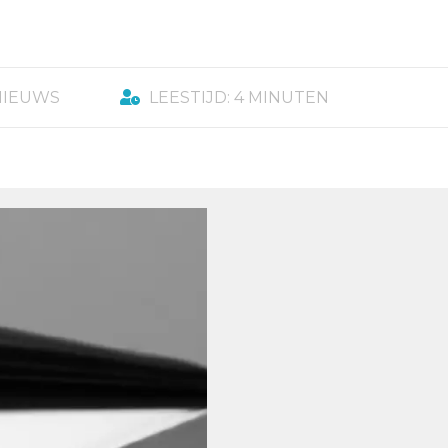
NIEUWS
LEESTIJD: 4 MINUTEN