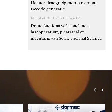
Haimer draagt eigendom over aan
tweede generatie
METAALNIEUWS EXTRA IM
Dome Auctions veilt machines,
lasapparatuur, plaatstaal en
inventaris van Solex Thermal Science