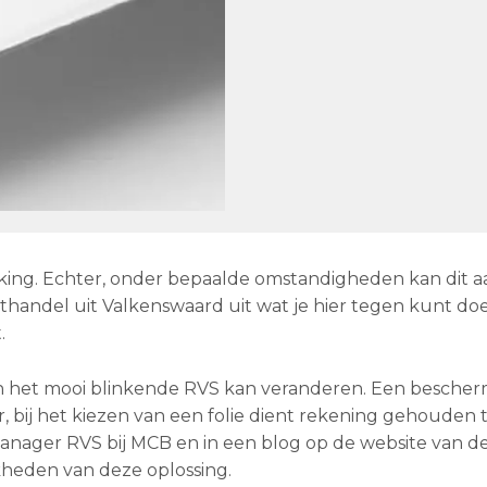
king. Echter, onder bepaalde omstandigheden kan dit a
handel uit Valkenswaard uit wat je hier tegen kunt do
.
het mooi blinkende RVS kan veranderen. Een bescherm
, bij het kiezen van een folie dient rekening gehouden
anager RVS bij MCB en in een blog op de website van d
kheden van deze oplossing.