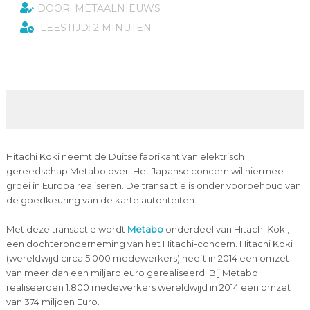
DOOR: METAALNIEUWS
LEESTIJD: 2 MINUTEN
Hitachi Koki neemt de Duitse fabrikant van elektrisch
gereedschap Metabo over. Het Japanse concern wil hiermee
groei in Europa realiseren. De transactie is onder voorbehoud van
de goedkeuring van de kartelautoriteiten.
Met deze transactie wordt
Metabo
onderdeel van Hitachi Koki,
een dochteronderneming van het Hitachi-concern. Hitachi Koki
(wereldwijd circa 5.000 medewerkers) heeft in 2014 een omzet
van meer dan een miljard euro gerealiseerd. Bij Metabo
realiseerden 1.800 medewerkers wereldwijd in 2014 een omzet
van 374 miljoen Euro.