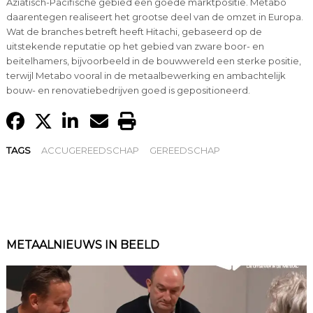
Aziatisch-Pacifische gebied een goede marktpositie. Metabo
daarentegen realiseert het grootse deel van de omzet in Europa.
Wat de branches betreft heeft Hitachi, gebaseerd op de
uitstekende reputatie op het gebied van zware boor- en
beitelhamers, bijvoorbeeld in de bouwwereld een sterke positie,
terwijl Metabo vooral in de metaalbewerking en ambachtelijk
bouw- en renovatiebedrijven goed is gepositioneerd.
TAGS
ACCUGEREEDSCHAP
GEREEDSCHAP
METAALNIEUWS IN BEELD