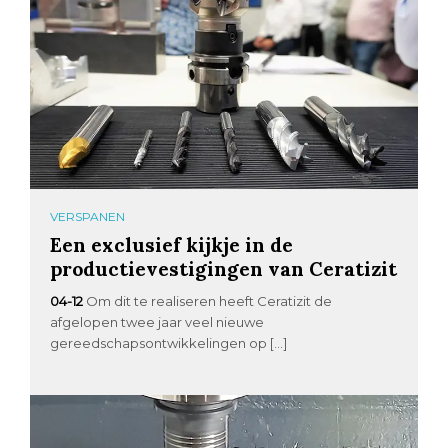
VERSPANEN
Een exclusief kijkje in de
productievestigingen van Ceratizit
04-12
Om dit te realiseren heeft Ceratizit de
afgelopen twee jaar veel nieuwe
gereedschapsontwikkelingen op […]