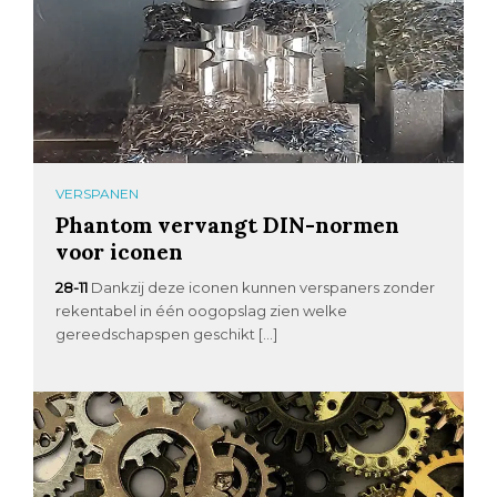
VERSPANEN
Phantom vervangt DIN-normen
voor iconen
28-11
Dankzij deze iconen kunnen verspaners zonder
rekentabel in één oogopslag zien welke
gereedschapspen geschikt […]