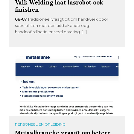
Valk Welding laat lasrobot ook
finishen
08-07
Traditioneel vraagt dit om handwerk door
specialisten met een uitstekende oog-
handcoördinatie en veel ervaring. […]
PERSONEEL EN OPLEIDING
Metaalbranche vraagt om betere