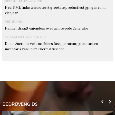
BEDRIJF EN ECONOMIE
Nevi PMI: Industrie noteert grootste productiestijging in ruim
vier jaar
VERSPANEN
Haimer draagt eigendom over aan tweede generatie
METAALNIEUWS EXTRA IM
Dome Auctions veilt machines, lasapparatuur, plaatstaal en
inventaris van Solex Thermal Science
BEDRIJVENGIDS