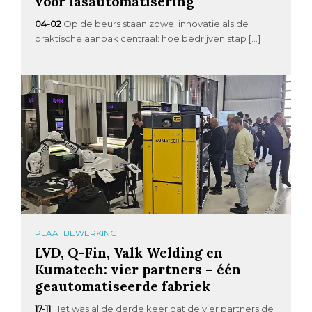
voor lasautomatisering
04-02
Op de beurs staan zowel innovatie als de
praktische aanpak centraal: hoe bedrijven stap […]
PLAATBEWERKING
LVD, Q-Fin, Valk Welding en
Kumatech: vier partners – één
geautomatiseerde fabriek
17-11
Het was al de derde keer dat de vier partners de