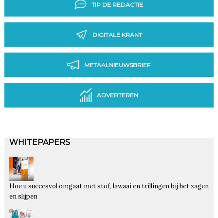
TIP DE REDACTIE
DIGITALE KRANT
METAALNIEUWSBRIEF
ADVERTEREN
WHITEPAPERS
Hoe u succesvol omgaat met stof, lawaai en trillingen bij het zagen
en slijpen