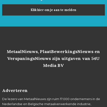
Klik hier om je aan te melden
MetaalNieuws, PlaatBewerkingsNieuws en
VerspaningsNieuws zijn uitgaven van 54U
Media BV
Adverteren
De lezers van MetaalNieuws zijn ruim 17.000 ondernemers in de
Nederlandse en Belgische metaalverwerkende industrie,