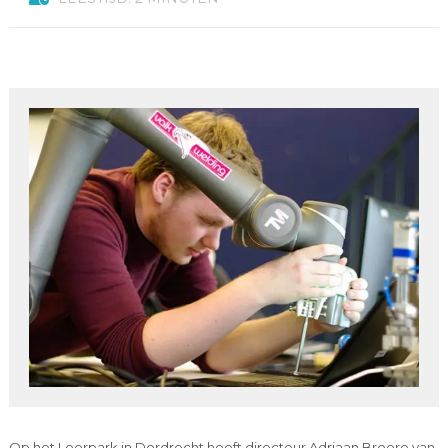
Op het Leerpark in Dordrecht heeft directeur Adriaan Broere van