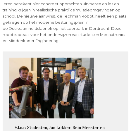
leren betekent hier concreet opdrachten uitvoeren en les en
training krijgen in realistische praktijk simulatieomgevingen op
school. De nieuwe aanwinst, de Techman Robot, heeft een plaats
gekregen op het moderne besturingsplein in
de Duurzaamheidsfabriek op het Leerpark in Dordrecht. Deze
robot is ideaal voor het onderwijzen van studenten Mechatronica
en Middenkader Engineering.
V.l.n.r: Studenten, Jan Lokker, Rein Meester en