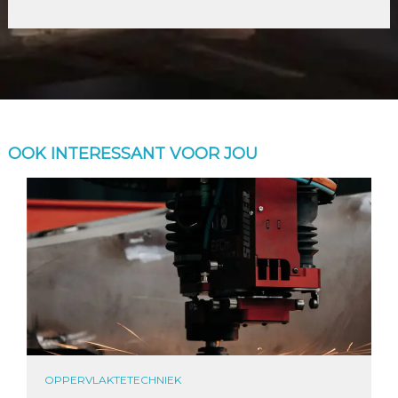
OOK INTERESSANT VOOR JOU
OPPERVLAKTETECHNIEK