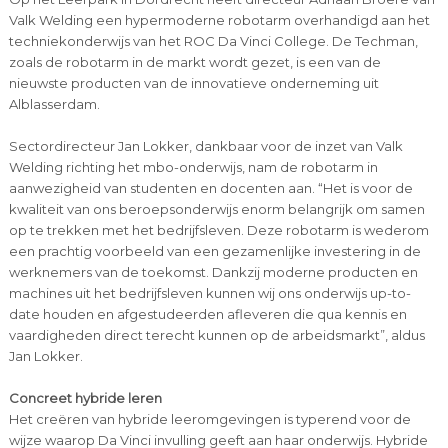
Valk Welding een hypermoderne robotarm overhandigd aan het
techniekonderwijs van het ROC Da Vinci College. De Techman,
zoals de robotarm in de markt wordt gezet, is een van de
nieuwste producten van de innovatieve onderneming uit
Alblasserdam.
Sectordirecteur Jan Lokker, dankbaar voor de inzet van Valk
Welding richting het mbo-onderwijs, nam de robotarm in
aanwezigheid van studenten en docenten aan. “Het is voor de
kwaliteit van ons beroepsonderwijs enorm belangrijk om samen
op te trekken met het bedrijfsleven. Deze robotarm is wederom
een prachtig voorbeeld van een gezamenlijke investering in de
werknemers van de toekomst. Dankzij moderne producten en
machines uit het bedrijfsleven kunnen wij ons onderwijs up-to-
date houden en afgestudeerden afleveren die qua kennis en
vaardigheden direct terecht kunnen op de arbeidsmarkt”, aldus
Jan Lokker.
Concreet hybride leren
Het creëren van hybride leeromgevingen is typerend voor de
wijze waarop Da Vinci invulling geeft aan haar onderwijs. Hybride