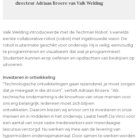
directeur Adriaan Broere van Valk Welding
Valk Welding introduceerde met de Techman Robot ’s werelds
eerste collaborative robot (cobot) met ingebouwde vision. De
robot is uitermate geschikt voor onderwijs. Hij is veilig, eenvoudig
te programmeren en visualiseert dat wat je programmeert.
Studenten kunnen erop oefenen en opdrachten van bedrijven op
uitvoeren.
Investeren in ontwikkeling
“Technologische ontwikkelingen gaan razendsnel, je moet zorgen
dat je meegaat in die stroom”, vertelt Adriaan Broere. “Als
technische onderneming is de knowhow van onze mensen voor
ons erg belangrijk. Iedereen moet zich blijven
ontwikkelen. Daarom kiezen wij ervoor om te investeren in onze
mensen en in middelen in het onderwijs. Laatst heeft Da Vinci voor
een aantal van onze vaste medewerkers een meerdaagse
lascursus verzorgd. Nu werken wij mee aan de levering van
hypermodern onderwijsmateriaal. Door samen te werken worden