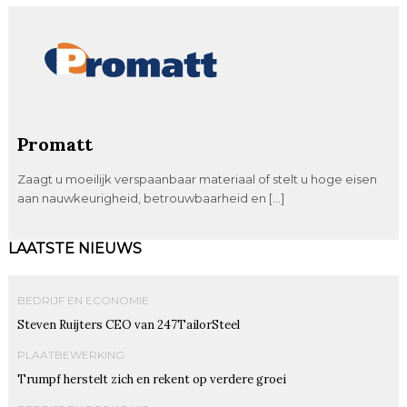
Promatt
Zaagt u moeilijk verspaanbaar materiaal of stelt u hoge eisen
aan nauwkeurigheid, betrouwbaarheid en […]
LAATSTE NIEUWS
BEDRIJF EN ECONOMIE
Steven Ruijters CEO van 247TailorSteel
PLAATBEWERKING
Trumpf herstelt zich en rekent op verdere groei