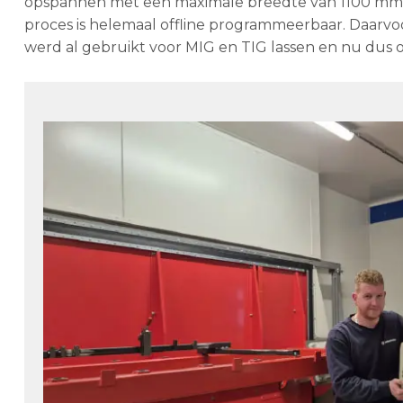
opspannen met een maximale breedte van 1100 mm. Het
proces is helemaal offline programmeerbaar. Daarv
werd al gebruikt voor MIG en TIG lassen en nu dus o