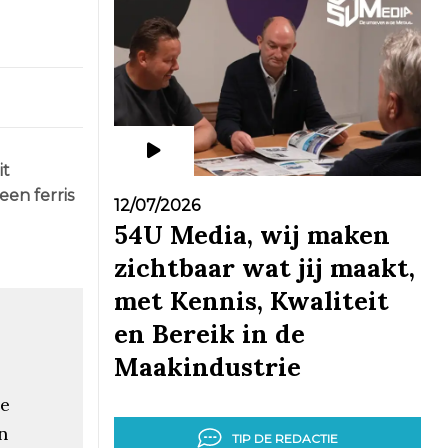
it
een ferris
12/07/2026
54U Media, wij maken
zichtbaar wat jij maakt,
met Kennis, Kwaliteit
en Bereik in de
Maakindustrie
ee
n
TIP DE REDACTIE