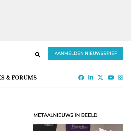
AANMELDEN NIEUWSBRIEF
KS & FORUMS
METAALNIEUWS IN BEELD