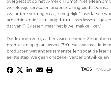
overgestapt op het A-merk Trumpf. Niet alleen om v
wereldwijd service en ondersteuning biedt. De instal
zwaardere vermogens zijn mogelijk. “Laserlassen w
arbeidsintensief is en lang duurt. Laserlassen is gesc
dat van TIG-lassen, maar het is wel makkelijker.”
Dat kunnen ze bij aalbers|wico beamen. Ze hebben d
producten op gaan lassen. “Zo’n nieuwe installatie 
producten wat anders samenstellen zodat de laserlas
eerste stap. We gaan ons zeker verder ontwikkelen i
TAGS
AALBE