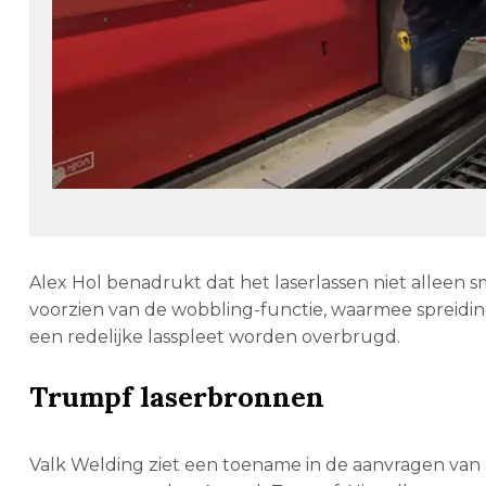
Alex Hol benadrukt dat het laserlassen niet alleen s
voorzien van de wobbling-functie, waarmee spreid
een redelijke lasspleet worden overbrugd.
Trumpf laserbronnen
Valk Welding ziet een toename in de aanvragen van h