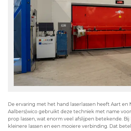
De ervaring met het hand laserlassen heeft Aart en 
Aalbers|wico gebruikt deze techniek met name voor 
prop lassen, wat enorm veel afslijpen betekende. Bij 
kleinere lassen en een mooiere verbinding. Dat be