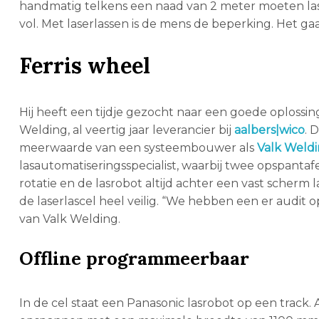
handmatig telkens een naad van 2 meter moeten lass
vol. Met laserlassen is de mens de beperking. Het gaa
Ferris wheel
Hij heeft een tijdje gezocht naar een goede oplossin
Welding, al veertig jaar leverancier bij
aalbers|wico
. 
meerwaarde van een systeembouwer als
Valk Weld
lasautomatiseringsspecialist, waarbij twee opspantafel
rotatie en de lasrobot altijd achter een vast scherm
de laserlascel heel veilig. “We hebben een er audit o
van Valk Welding.
Offline programmeerbaar
In de cel staat een Panasonic lasrobot op een track