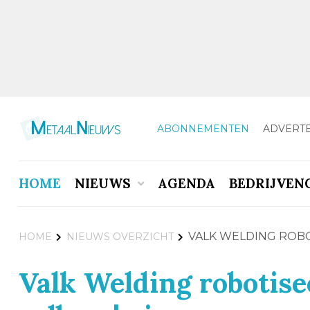
ABONNEMENTEN
ADVERT
HOME
NIEUWS
AGENDA
BEDRIJVEN
VALK WELDING ROBO
HOME
NIEUWS OVERZICHT
Valk Welding robotisee