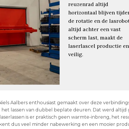
reuzenrad altijd
horizontaal blijven tijde
de rotatie en de lasrobo
altijd achter een vast
scherm last, maakt de
laserlascel productie en
veilig.
Niels Aalbers enthousiast gemaakt over deze verbinding
het lassen van dubbel beplate deuren. Dat werd altijd 
laserlassen is er praktisch geen warmte-inbreng, het resu
tekent dus veel minder nabewerking en een mooier prod