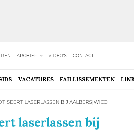
EREN
ARCHIEF
VIDEO’S
CONTACT
GIDS
VACATURES
FAILLISSEMENTEN
LIN
TISEERT LASERLASSEN BIJ AALBERS|WICO
rt laserlassen bij