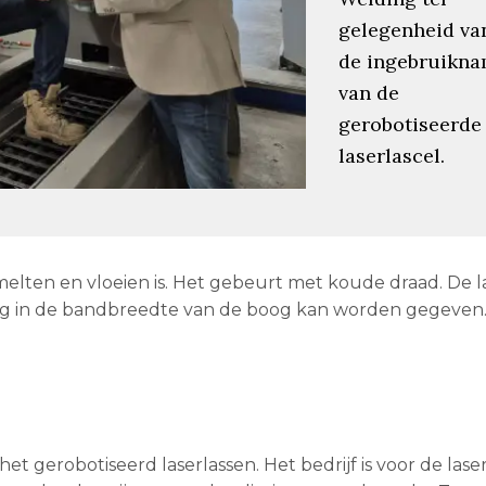
gelegenheid va
de ingebruikn
van de
gerobotiseerde
laserlascel.
melten en vloeien is. Het gebeurt met koude draad. De l
ing in de bandbreedte van de boog kan worden gegeven.
et gerobotiseerd laserlassen. Het bedrijf is voor de las