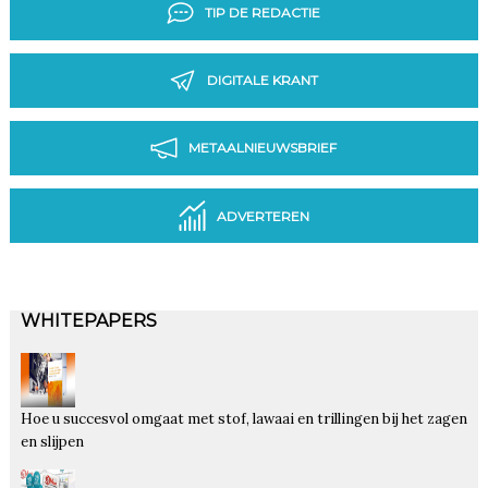
TIP DE REDACTIE
DIGITALE KRANT
METAALNIEUWSBRIEF
ADVERTEREN
WHITEPAPERS
Hoe u succesvol omgaat met stof, lawaai en trillingen bij het zagen
en slijpen