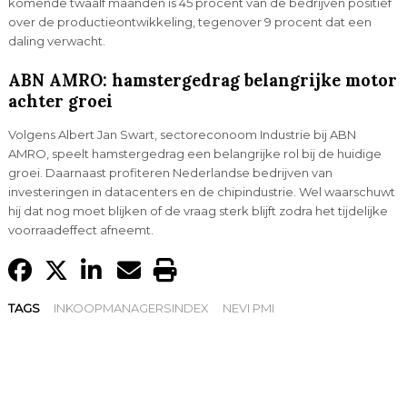
komende twaalf maanden is 45 procent van de bedrijven positief
over de productieontwikkeling, tegenover 9 procent dat een
daling verwacht.
ABN AMRO: hamstergedrag belangrijke motor
achter groei
Volgens Albert Jan Swart, sectoreconoom Industrie bij ABN
AMRO, speelt hamstergedrag een belangrijke rol bij de huidige
groei. Daarnaast profiteren Nederlandse bedrijven van
investeringen in datacenters en de chipindustrie. Wel waarschuwt
hij dat nog moet blijken of de vraag sterk blijft zodra het tijdelijke
voorraadeffect afneemt.
TAGS
INKOOPMANAGERSINDEX
NEVI PMI