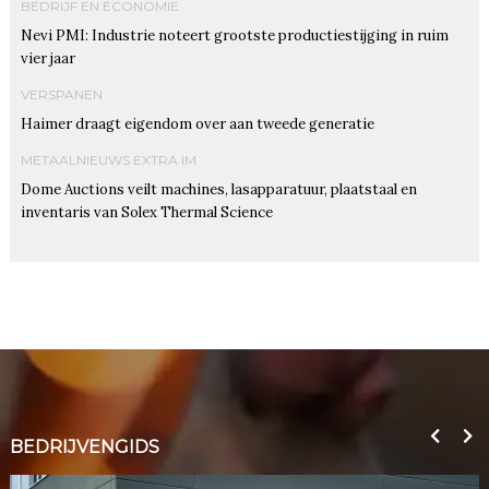
BEDRIJF EN ECONOMIE
Nevi PMI: Industrie noteert grootste productiestijging in ruim
vier jaar
VERSPANEN
Haimer draagt eigendom over aan tweede generatie
METAALNIEUWS EXTRA IM
Dome Auctions veilt machines, lasapparatuur, plaatstaal en
inventaris van Solex Thermal Science
BEDRIJVENGIDS