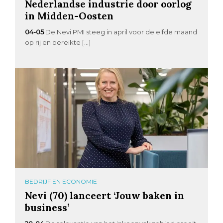
Nederlandse industrie door oorlog
in Midden-Oosten
04-05
De Nevi PMI steeg in april voor de elfde maand
op rij en bereikte […]
BEDRIJF EN ECONOMIE
Nevi (70) lanceert ‘Jouw baken in
business’