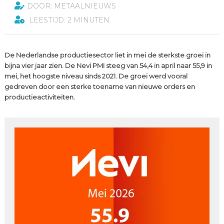
DOOR: METAALNIEUWS
LEESTIJD: 2 MINUTEN
De Nederlandse productiesector liet in mei de sterkste groei in
bijna vier jaar zien. De Nevi PMI steeg van 54,4 in april naar 55,9 in
mei, het hoogste niveau sinds 2021. De groei werd vooral
gedreven door een sterke toename van nieuwe orders en
productieactiviteiten.