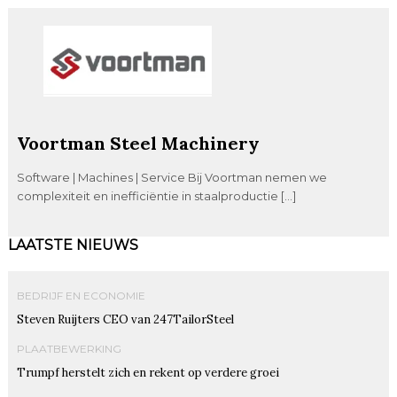
Voortman Steel Machinery
Software | Machines | Service Bij Voortman nemen we
complexiteit en inefficiëntie in staalproductie […]
LAATSTE NIEUWS
BEDRIJF EN ECONOMIE
Steven Ruijters CEO van 247TailorSteel
PLAATBEWERKING
Trumpf herstelt zich en rekent op verdere groei