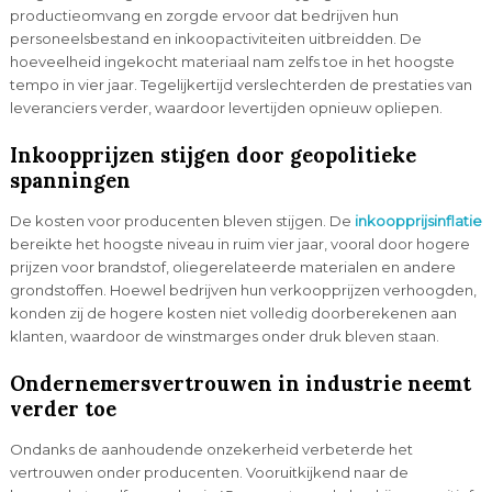
productieomvang en zorgde ervoor dat bedrijven hun
personeelsbestand en inkoopactiviteiten uitbreidden. De
hoeveelheid ingekocht materiaal nam zelfs toe in het hoogste
tempo in vier jaar. Tegelijkertijd verslechterden de prestaties van
leveranciers verder, waardoor levertijden opnieuw opliepen.
Inkoopprijzen stijgen door geopolitieke
spanningen
De kosten voor producenten bleven stijgen. De
inkoopprijsinflatie
bereikte het hoogste niveau in ruim vier jaar, vooral door hogere
prijzen voor brandstof, oliegerelateerde materialen en andere
grondstoffen. Hoewel bedrijven hun verkoopprijzen verhoogden,
konden zij de hogere kosten niet volledig doorberekenen aan
klanten, waardoor de winstmarges onder druk bleven staan.
Ondernemersvertrouwen in industrie neemt
verder toe
Ondanks de aanhoudende onzekerheid verbeterde het
vertrouwen onder producenten. Vooruitkijkend naar de