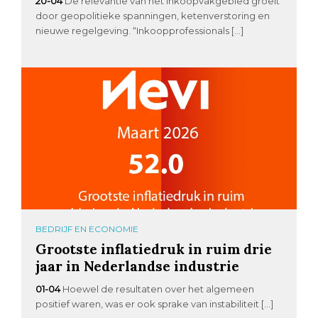
20-04
De relevantie van het inkoopvakgebied groeit
door geopolitieke spanningen, ketenverstoring en
nieuwe regelgeving. “Inkoopprofessionals […]
BEDRIJF EN ECONOMIE
Grootste inflatiedruk in ruim drie
jaar in Nederlandse industrie
01-04
Hoewel de resultaten over het algemeen
positief waren, was er ook sprake van instabiliteit […]