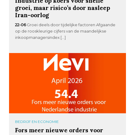
Industrie op koers voor snelle
groei, maar risico’s door nasleep
Iran-oorlog
22-06
Groei deels door tijdelijke factoren Afgaande
op de rooskleurige cijfers van de maandelijkse
inkoopmanagersindex […]
BEDRIJF EN ECONOMIE
Fors meer nieuwe orders voor