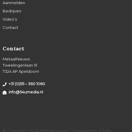
Aanmelden
Bedrijven
Video’s
Contact
Contact
MetaalNieuws
Tweelingenlaan 51
7324 AP Apeldoorn
+31 (0)55 – 360 1060
info@54umedia.nl
© Copyright 2026 Metaalnieuws | Powered by
iClicks