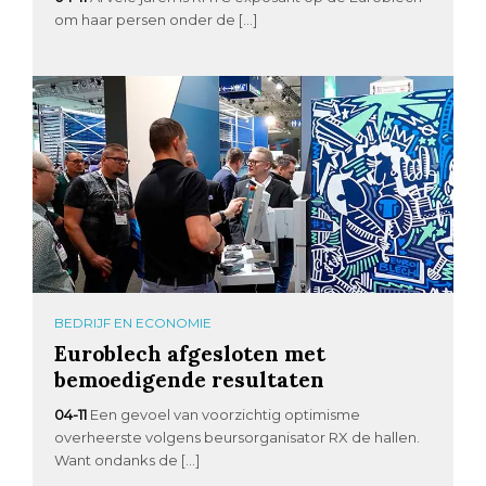
om haar persen onder de […]
BEDRIJF EN ECONOMIE
Euroblech afgesloten met
bemoedigende resultaten
04-11
Een gevoel van voorzichtig optimisme
overheerste volgens beursorganisator RX de hallen.
Want ondanks de […]