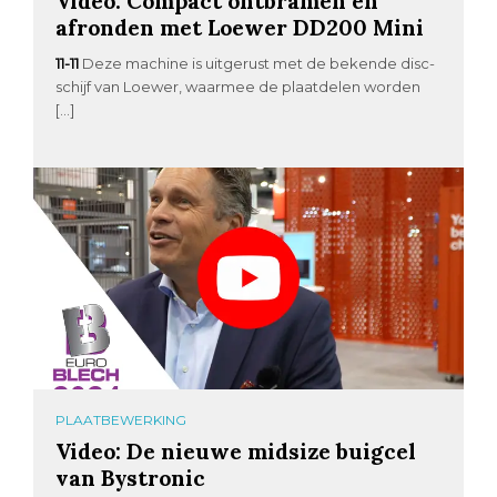
Video: Compact ontbramen en
afronden met Loewer DD200 Mini
11-11
Deze machine is uitgerust met de bekende disc-
schijf van Loewer, waarmee de plaatdelen worden
[…]
PLAATBEWERKING
Video: De nieuwe midsize buigcel
van Bystronic