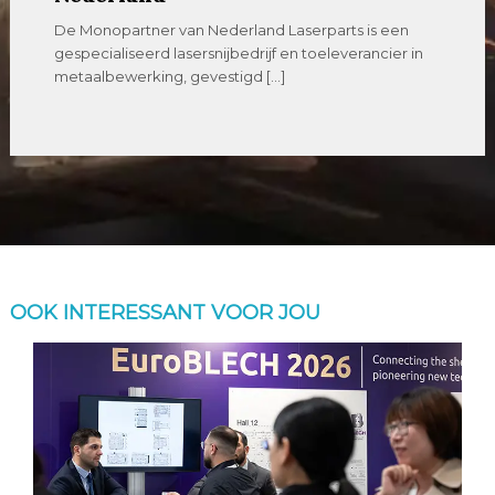
De Monopartner van Nederland Laserparts is een
gespecialiseerd lasersnijbedrijf en toeleverancier in
metaalbewerking, gevestigd […]
OOK INTERESSANT VOOR JOU