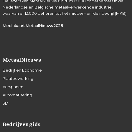
De lezers van MetaalNieuws zijn ruim 17.000 ondernemers in de
Nederlandse en Belgische metaalverwerkende industrie,
waarvan er 12.000 behoren tot het midden- en kleinbedrijf (MKB).
Mediakaart MetaalNieuws
2026
MetaalNieuws
Bedrijf en Economie
Plaatbewerking
Verspanen
Automatisering
3D
Bedrijvengids