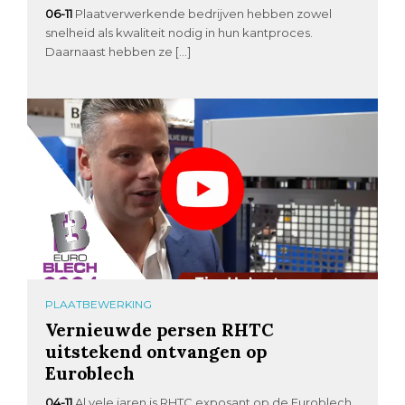
06-11
Plaatverwerkende bedrijven hebben zowel
snelheid als kwaliteit nodig in hun kantproces.
Daarnaast hebben ze […]
PLAATBEWERKING
Vernieuwde persen RHTC
uitstekend ontvangen op
Euroblech
04-11
Al vele jaren is RHTC exposant op de Euroblech