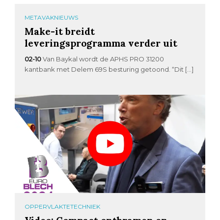
METAVAKNIEUWS
Make-it breidt
leveringsprogramma verder uit
02-10
Van Baykal wordt de APHS PRO 31200
kantbank met Delem 69S besturing getoond. “Dit […]
OPPERVLAKTETECHNIEK