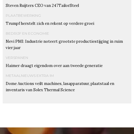
Steven Ruijters CEO van 247TailorSteel
PLAATBEWERKING
Trumpf herstelt zich en rekent op verdere groei
BEDRIJF EN ECONOMIE
Nevi PMI: Industrie noteert grootste productiestijging in ruim
vier jaar
VERSPANEN
Haimer draagt eigendom over aan tweede generatie
METAALNIEUWS EXTRA IM
Dome Auctions veilt machines, lasapparatuur, plaatstaal en
inventaris van Solex Thermal Science