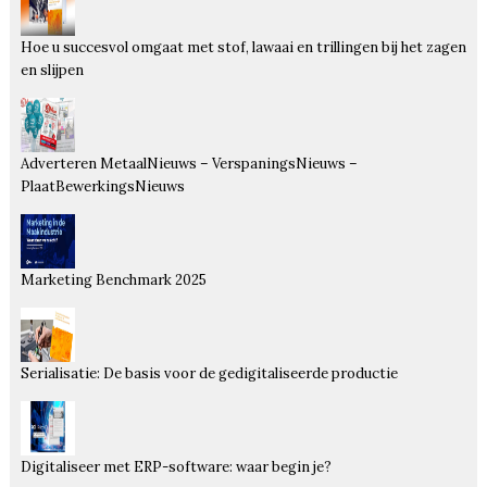
Hoe u succesvol omgaat met stof, lawaai en trillingen bij het zagen
en slijpen
Adverteren MetaalNieuws – VerspaningsNieuws –
PlaatBewerkingsNieuws
Marketing Benchmark 2025
Serialisatie: De basis voor de gedigitaliseerde productie
Digitaliseer met ERP-software: waar begin je?