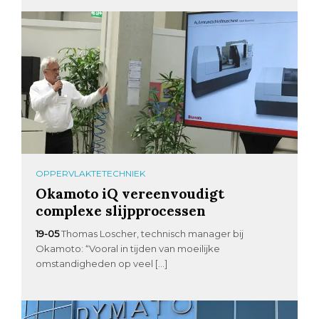
OPPERVLAKTETECHNIEK
Okamoto iQ vereenvoudigt
complexe slijpprocessen
19-05
Thomas Loscher, technisch manager bij
Okamoto: “Vooral in tijden van moeilijke
omstandigheden op veel […]