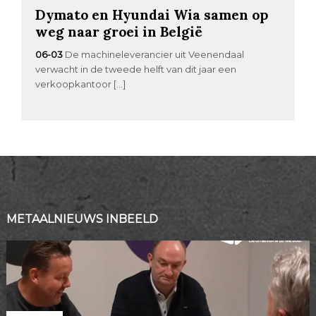
Dymato en Hyundai Wia samen op
weg naar groei in België
06-03
De machineleverancier uit Veenendaal
verwacht in de tweede helft van dit jaar een
verkoopkantoor […]
METAALNIEUWS INBEELD