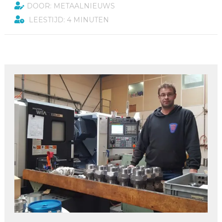
DOOR: METAALNIEUWS
LEESTIJD: 4 MINUTEN