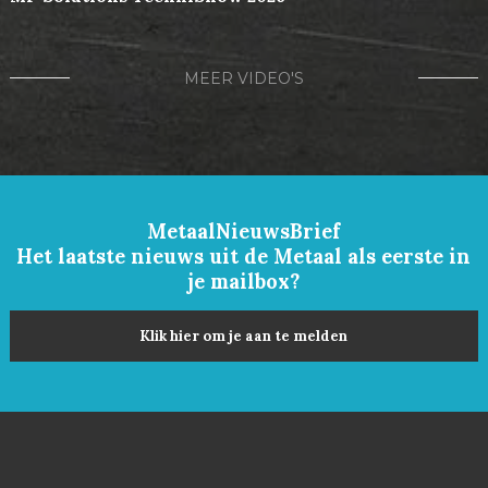
MEER VIDEO'S
MetaalNieuwsBrief
Het laatste nieuws uit de Metaal als eerste in
je mailbox?
Klik hier om je aan te melden