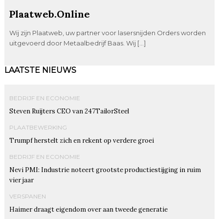
Plaatweb.Online
Wij zijn Plaatweb, uw partner voor lasersnijden Orders worden
uitgevoerd door Metaalbedrijf Baas. Wij […]
LAATSTE NIEUWS
BEDRIJF EN ECONOMIE
Steven Ruijters CEO van 247TailorSteel
PLAATBEWERKING
Trumpf herstelt zich en rekent op verdere groei
BEDRIJF EN ECONOMIE
Nevi PMI: Industrie noteert grootste productiestijging in ruim
vier jaar
VERSPANEN
Haimer draagt eigendom over aan tweede generatie