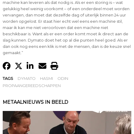
machine kan leveren als dat nodig is. Als er een storing is – wat
gelukkig heel weinig voorkomt – of een onderdeel moet worden
vervangen, dan moet dat dezelfde dag of uiterlijk binnen 24 uur
worden opgelost. Er staat hier echt wel eens een machine stil,
maar ik kan me niet veroorloven dat een machine niet
beschikbaar is. Want als er een order komt moet ik direct aan de
slag kunnen. Dymato doet het op al die punten heel goed. Als er
dan ook nog eens een klik is met de mensen, dan is de keuze snel
gemaakt.”
TAGS
DYMATO
HASMI
ODIN
PROPAANGEREEDSCHAPPEN
METAALNIEUWS IN BEELD