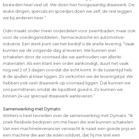
besteden heel veel uit. We doen hier hoogwaardig draaiwerk. De
leuke dingen, specials en spoedjes doen we zelf, de rest leggen
we bij anderen neer.”
Odin maakt onder meer onderdelen voor zwembaden, maar ook
voor de voedingsmiddelen-, farmaceutische en automotive-
industrie. Een sterk punt van het bedrijf is de snelle levering. “Vaak
kunnen we de volgende dag al leveren. We kunnen snel
schakelen door de voorraad die we aanhouden van allerlei
materialen. Als een klant een order aankondigt, duurt het vaak
nog wel 2 of 3 dagen voordat die echt komt. In de tussentijd heb
ik de spullen al klaar liggen. Zo verkorten we de leveringstijd. We
hebben ook veel draaiwerk op voorraad liggen. Dat kunnen we
ons permitteren omdat de liquiditeit goed is. Zo kunnen we
binnen 24 uur speciaal draaiwerk aanleveren.”
Samenwerking met Dymato
Winters is heel tevreden over de samenwerking met Dymato. “Ik
zoek flexibele bedrijven om me heen die snel kunnen schakelen
Van een machineleverancier verwacht ik naast een goede prijs en
een machine die aan de eisen voldoet, dat hij me snel een