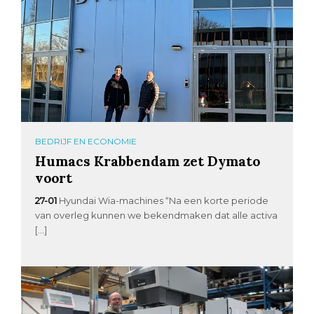
BEDRIJF EN ECONOMIE
Humacs Krabbendam zet Dymato
voort
27-01
Hyundai Wia-machines “Na een korte periode
van overleg kunnen we bekendmaken dat alle activa
[…]