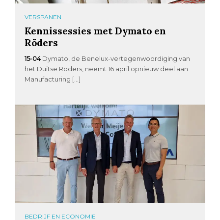
VERSPANEN
Kennissessies met Dymato en
Röders
15-04
Dymato, de Benelux-vertegenwoordiging van
het Duitse Röders, neemt 16 april opnieuw deel aan
Manufacturing […]
BEDRIJF EN ECONOMIE