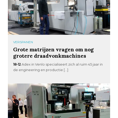
VERSPANEN
Grote matrijzen vragen om nog
grotere draadvonkmachines
18-12
Adex in Venlo specialiseert zich al ruim 45 jaar in
de engineering en productie […]