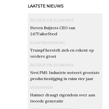
LAATSTE NIEUWS
BEDRIJF EN ECONOMIE
Steven Ruijters CEO van
247TailorSteel
PLAATBEWERKING
Trumpf herstelt zich en rekent op
verdere groei
BEDRIJF EN ECONOMIE
Nevi PMI: Industrie noteert grootste
productiestijging in ruim vier jaar
VERSPANEN
Haimer draagt eigendom over aan
tweede generatie