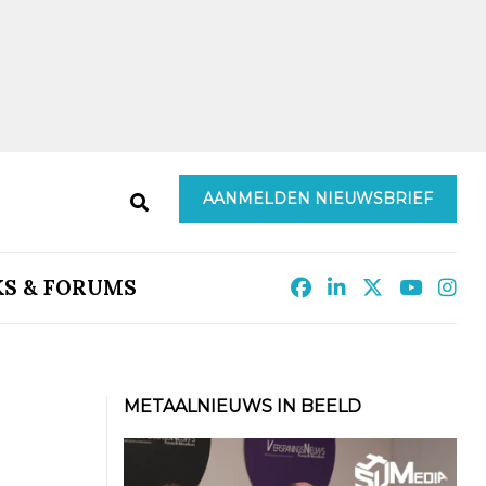
AANMELDEN NIEUWSBRIEF
KS & FORUMS
METAALNIEUWS IN BEELD