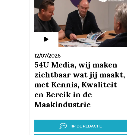
12/07/2026
54U Media, wij maken
zichtbaar wat jij maakt,
met Kennis, Kwaliteit
en Bereik in de
Maakindustrie
TIP DE REDACTIE