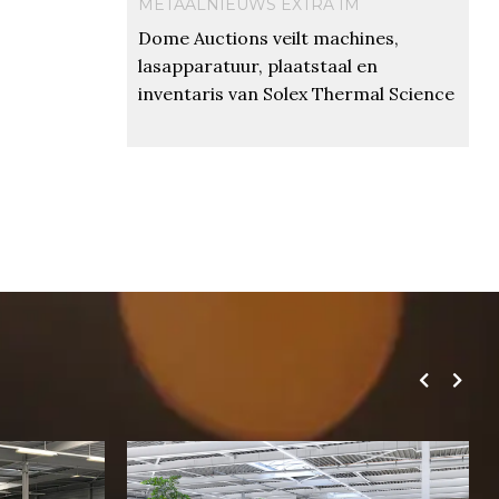
METAALNIEUWS EXTRA IM
Dome Auctions veilt machines,
lasapparatuur, plaatstaal en
inventaris van Solex Thermal Science