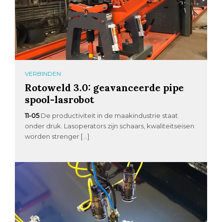
VERBINDEN
Rotoweld 3.0: geavanceerde pipe
spool-lasrobot
11-05
De productiviteit in de maakindustrie staat
onder druk. Lasoperators zijn schaars, kwaliteitseisen
worden strenger […]