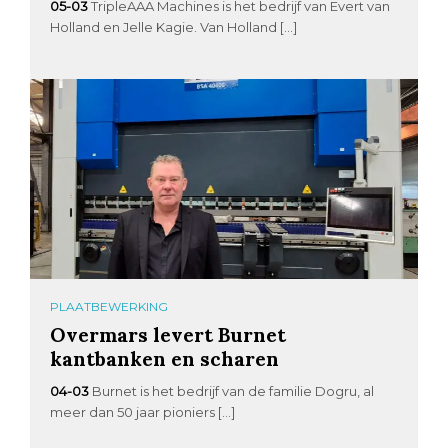
05-03
TripleAAA Machines is het bedrijf van Evert van
Holland en Jelle Kagie. Van Holland […]
PLAATBEWERKING
Overmars levert Burnet
kantbanken en scharen
04-03
Burnet is het bedrijf van de familie Dogru, al
meer dan 50 jaar pioniers […]