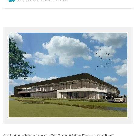
Op het bedrijventerrein De Zegge VII in Raalte wordt de