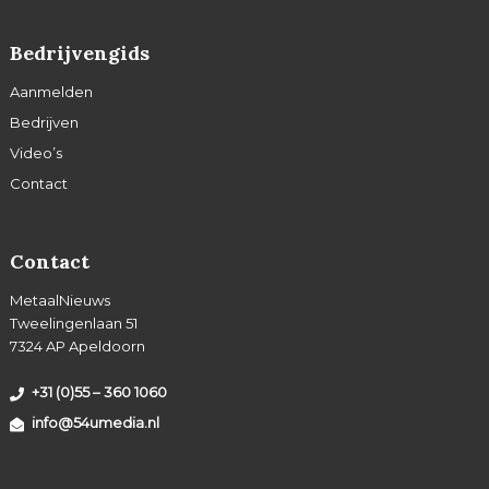
Bedrijvengids
Aanmelden
Bedrijven
Video’s
Contact
Contact
MetaalNieuws
Tweelingenlaan 51
7324 AP Apeldoorn
+31 (0)55 – 360 1060
info@54umedia.nl