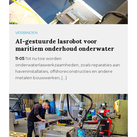
VERBINDEN
AI-gestuurde lasrobot voor
maritiem onderhoud onderwater
11-05
Tot nu toe worden
onderwaterlaswerkzaamheden, zoals reparaties aan
haveninstallaties, offshoreconstructies en andere
metalen bouwwerken, […]