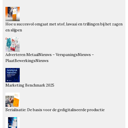
Hoe u succesvol omgaat met stof, lawaai en trillingen bij het zagen
en slijpen
Adverteren MetaalNieuws – VerspaningsNieuws –
PlaatBewerkingsNieuws
Marketing Benchmark 2025
Serialisatie: De basis voor de gedigitaliseerde productie