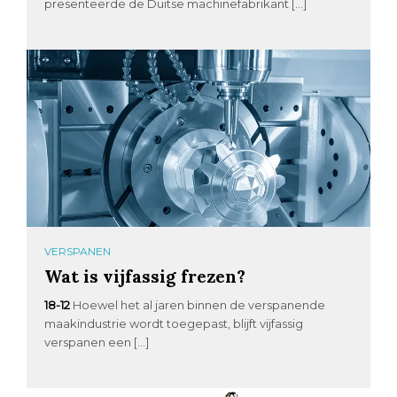
presenteerde de Duitse machinefabrikant […]
VERSPANEN
Wat is vijfassig frezen?
18-12
Hoewel het al jaren binnen de verspanende
maakindustrie wordt toegepast, blijft vijfassig
verspanen een […]