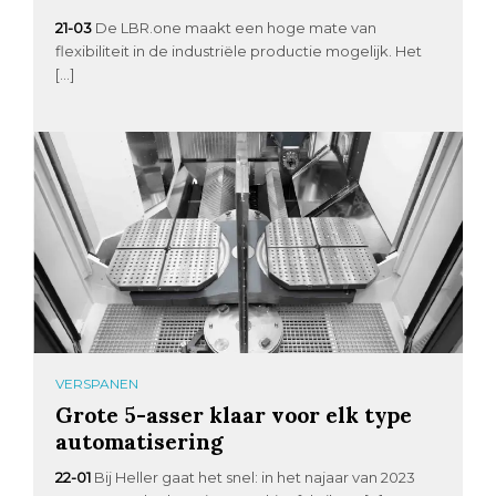
21-03
De LBR.one maakt een hoge mate van
flexibiliteit in de industriële productie mogelijk. Het
[…]
VERSPANEN
Grote 5-asser klaar voor elk type
automatisering
22-01
Bij Heller gaat het snel: in het najaar van 2023