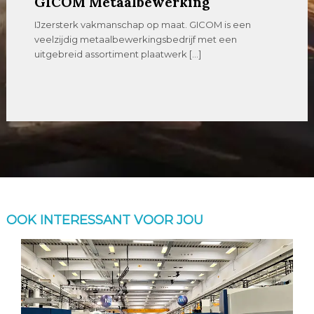
GICOM Metaalbewerking
IJzersterk vakmanschap op maat. GICOM is een
veelzijdig metaalbewerkingsbedrijf met een
uitgebreid assortiment plaatwerk […]
OOK INTERESSANT VOOR JOU