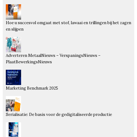
Hoe u succesvol omgaat met stof, lawaai en trillingen bij het zagen
en slijpen
Adverteren MetaalNieuws – VerspaningsNieuws –
PlaatBewerkingsNieuws
Marketing Benchmark 2025
Serialisatie: De basis voor de gedigitaliseerde productie