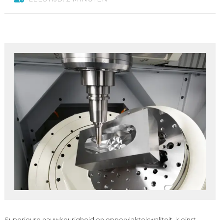
Superieure nauwkeurigheid en oppervlaktekwaliteit, kleinst