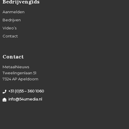
Bedrijvengids
Aanmelden
Bedrijven
Video’s
Contact
Contact
MetaalNieuws
Tweelingenlaan 51
7324 AP Apeldoorn
+31 (0)55 – 360 1060
info@54umedia.nl