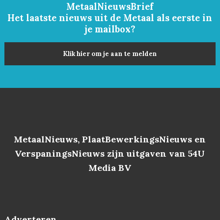
MetaalNieuwsBrief
Het laatste nieuws uit de Metaal als eerste in
je mailbox?
Klik hier om je aan te melden
MetaalNieuws, PlaatBewerkingsNieuws en
VerspaningsNieuws zijn uitgaven van 54U
Media BV
Adverteren