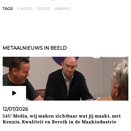
TAGS
5-ASSIG
D200Z
MAKINO
METAALNIEUWS IN BEELD
12/07/2026
54U Media, wij maken zichtbaar wat jij maakt, met
Kennis, Kwaliteit en Bereik in de Maakindustrie