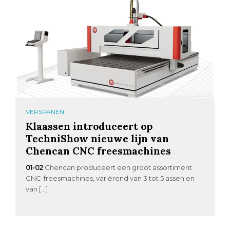
VERSPANEN
Klaassen introduceert op
TechniShow nieuwe lijn van
Chencan CNC freesmachines
01-02
Chencan produceert een groot assortiment
CNC-freesmachines, variërend van 3 tot 5 assen en
van […]