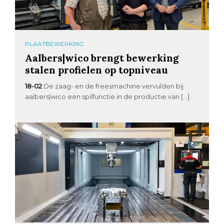
PLAATBEWERKING
Aalbers|wico brengt bewerking
stalen profielen op topniveau
18-02
De zaag- en de freesmachine vervulden bij
aalbers|wico een spilfunctie in de productie van […]