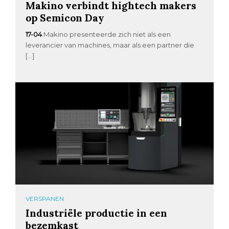
Makino verbindt hightech makers
op Semicon Day
17-04
Makino presenteerde zich niet als een
leverancier van machines, maar als een partner die
[…]
VERSPANEN
Industriële productie in een
bezemkast