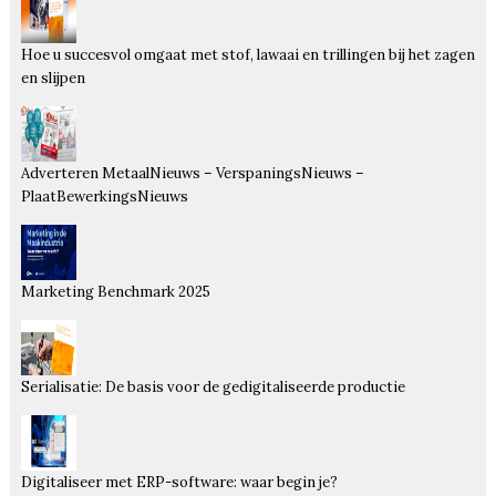
Hoe u succesvol omgaat met stof, lawaai en trillingen bij het zagen
en slijpen
Adverteren MetaalNieuws – VerspaningsNieuws –
PlaatBewerkingsNieuws
Marketing Benchmark 2025
Serialisatie: De basis voor de gedigitaliseerde productie
Digitaliseer met ERP-software: waar begin je?