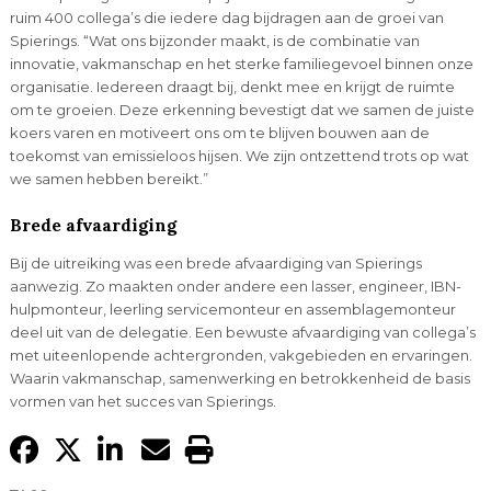
ruim 400 collega’s die iedere dag bijdragen aan de groei van
Spierings. “Wat ons bijzonder maakt, is de combinatie van
innovatie, vakmanschap en het sterke familiegevoel binnen onze
organisatie. Iedereen draagt bij, denkt mee en krijgt de ruimte
om te groeien. Deze erkenning bevestigt dat we samen de juiste
koers varen en motiveert ons om te blijven bouwen aan de
toekomst van emissieloos hijsen. We zijn ontzettend trots op wat
we samen hebben bereikt.”
Brede afvaardiging
Bij de uitreiking was een brede afvaardiging van Spierings
aanwezig. Zo maakten onder andere een lasser, engineer, IBN-
hulpmonteur, leerling servicemonteur en assemblagemonteur
deel uit van de delegatie. Een bewuste afvaardiging van collega’s
met uiteenlopende achtergronden, vakgebieden en ervaringen.
Waarin vakmanschap, samenwerking en betrokkenheid de basis
vormen van het succes van Spierings.