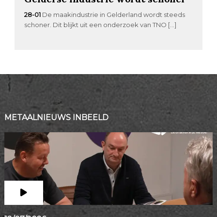
28-01
De maakindustrie in Gelderland wordt steeds
schoner. Dit blijkt uit een onderzoek van TNO […]
METAALNIEUWS INBEELD