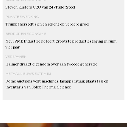
Steven Ruijters CEO van 247TailorSteel
PLAATBEWERKING
Trumpf herstelt zich en rekent op verdere groei
BEDRIJF EN ECONOMIE
Nevi PMI: Industrie noteert grootste productiestijging in ruim
vier jaar
VERSPANEN
Haimer draagt eigendom over aan tweede generatie
METAALNIEUWS EXTRA IM
Dome Auctions veilt machines, lasapparatuur, plaatstaal en
inventaris van Solex Thermal Science