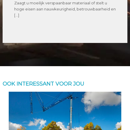
Zaagt u moeilijk verspaanbaar materiaal of stelt u
hoge eisen aan nauwkeurigheid, betrouwbaarheid en
[…]
OOK INTERESSANT VOOR JOU