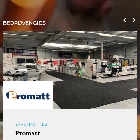
BEDRIJVENGIDS
ZAAGMACHINES
Promatt