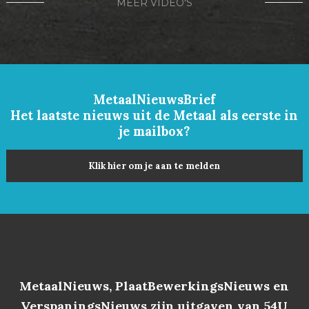
MEER VIDEO'S
MetaalNieuwsBrief
Het laatste nieuws uit de Metaal als eerste in
je mailbox?
Klik hier om je aan te melden
MetaalNieuws, PlaatBewerkingsNieuws en
VerspaningsNieuws zijn uitgaven van 54U