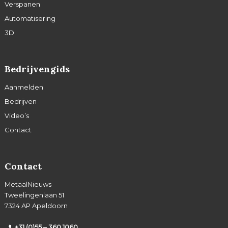
Verspanen
Automatisering
3D
Bedrijvengids
Aanmelden
Bedrijven
Video’s
Contact
Contact
MetaalNieuws
Tweelingenlaan 51
7324 AP Apeldoorn
+31 (0)55 – 360 1060