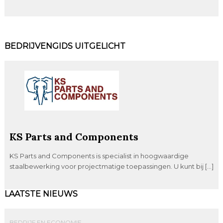
BEDRIJVENGIDS UITGELICHT
KS Parts and Components
KS Parts and Components is specialist in hoogwaardige
staalbewerking voor projectmatige toepassingen. U kunt bij […]
LAATSTE NIEUWS
BEDRIJF EN ECONOMIE