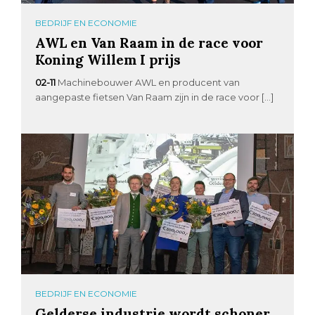
BEDRIJF EN ECONOMIE
AWL en Van Raam in de race voor
Koning Willem I prijs
02-11
Machinebouwer AWL en producent van
aangepaste fietsen Van Raam zijn in de race voor […]
BEDRIJF EN ECONOMIE
Gelderse industrie wordt schoner