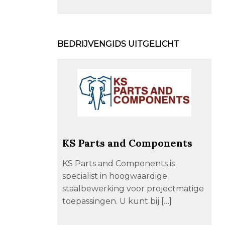
BEDRIJVENGIDS UITGELICHT
KS Parts and Components
KS Parts and Components is
specialist in hoogwaardige
staalbewerking voor projectmatige
toepassingen. U kunt bij […]