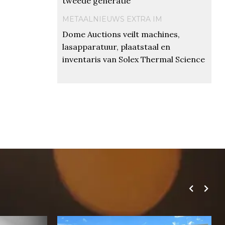
tweede generatie
METAALNIEUWS EXTRA IM
Dome Auctions veilt machines,
lasapparatuur, plaatstaal en
inventaris van Solex Thermal Science