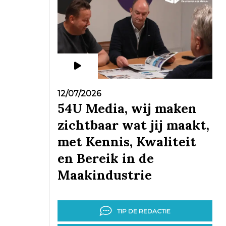
12/07/2026
54U Media, wij maken
zichtbaar wat jij maakt,
met Kennis, Kwaliteit
en Bereik in de
Maakindustrie
TIP DE REDACTIE