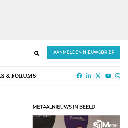
AANMELDEN NIEUWSBRIEF
KS & FORUMS
METAALNIEUWS IN BEELD