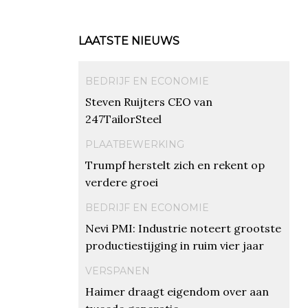
LAATSTE NIEUWS
BEDRIJF EN ECONOMIE
Steven Ruijters CEO van
247TailorSteel
PLAATBEWERKING
Trumpf herstelt zich en rekent op
verdere groei
BEDRIJF EN ECONOMIE
Nevi PMI: Industrie noteert grootste
productiestijging in ruim vier jaar
VERSPANEN
Haimer draagt eigendom over aan