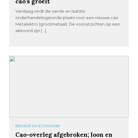
cao’s groeit
Vandaag vindt de vierde en laatste
onderhandelingsronde plaats voor een nieuwe cao
Metalektro (grootmetaal). De vooruitzichten op een
akkoord zijn […]
BEDRIJF EN ECONOMIE
Cao-overleg afgebroken; loon en