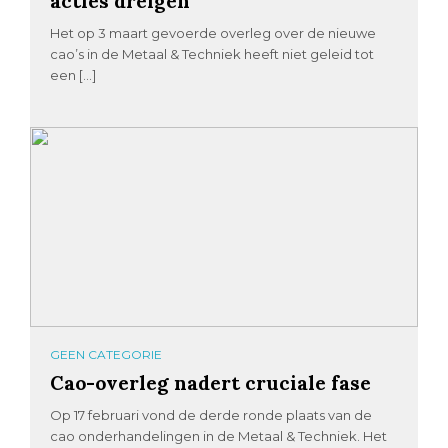
acties dreigen
Het op 3 maart gevoerde overleg over de nieuwe
cao’s in de Metaal & Techniek heeft niet geleid tot
een […]
GEEN CATEGORIE
Cao-overleg nadert cruciale fase
Op 17 februari vond de derde ronde plaats van de
cao onderhandelingen in de Metaal & Techniek. Het