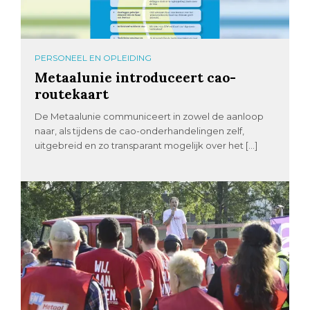
PERSONEEL EN OPLEIDING
Metaalunie introduceert cao-
routekaart
De Metaalunie communiceert in zowel de aanloop
naar, als tijdens de cao-onderhandelingen zelf,
uitgebreid en zo transparant mogelijk over het […]