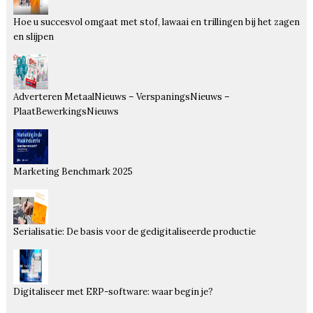
Hoe u succesvol omgaat met stof, lawaai en trillingen bij het zagen
en slijpen
Adverteren MetaalNieuws – VerspaningsNieuws –
PlaatBewerkingsNieuws
Marketing Benchmark 2025
Serialisatie: De basis voor de gedigitaliseerde productie
Digitaliseer met ERP-software: waar begin je?