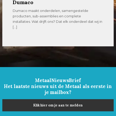
Dumaco
Dumaco maakt onderdelen, samengestelde
producten, sub-assemblies en complete
installaties. Wat drijft ons? Dat elk onderdeel dat wij in
[…]
MetaalNieuwsBrief
Het laatste nieuws uit de Metaal als eerste in
je mailbox?
Klik hier om je aan te melden