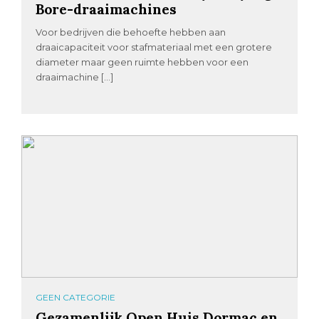
Bore-draaimachines
Voor bedrijven die behoefte hebben aan
draaicapaciteit voor stafmateriaal met een grotere
diameter maar geen ruimte hebben voor een
draaimachine […]
GEEN CATEGORIE
Gezamenlijk Open Huis Dormac en