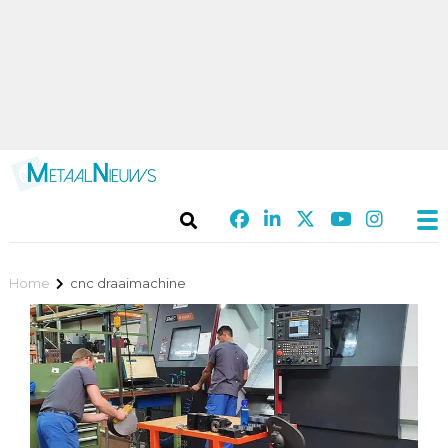
Home
cnc draaimachine