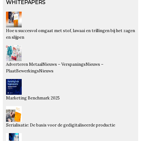
WHITEPAPERS
Hoe u succesvol omgaat met stof, lawaai en trillingen bij het zagen
en slijpen
Adverteren MetaalNieuws – VerspaningsNieuws –
PlaatBewerkingsNieuws
Marketing Benchmark 2025
Serialisatie: De basis voor de gedigitaliseerde productie