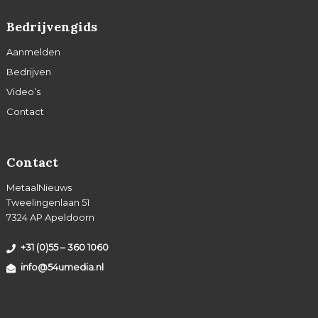
Bedrijvengids
Aanmelden
Bedrijven
Video’s
Contact
Contact
MetaalNieuws
Tweelingenlaan 51
7324 AP Apeldoorn
+31 (0)55 – 360 1060
info@54umedia.nl