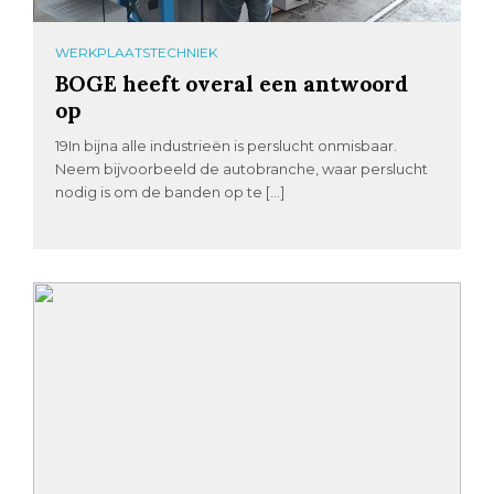
WERKPLAATSTECHNIEK
BOGE heeft overal een antwoord
op
19In bijna alle industrieën is perslucht onmisbaar.
Neem bijvoorbeeld de autobranche, waar perslucht
nodig is om de banden op te […]