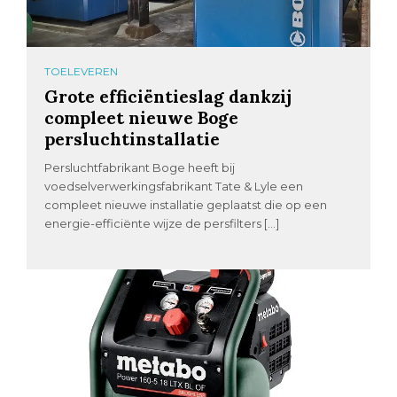
TOELEVEREN
Grote efficiëntieslag dankzij
compleet nieuwe Boge
persluchtinstallatie
Persluchtfabrikant Boge heeft bij
voedselverwerkingsfabrikant Tate & Lyle een
compleet nieuwe installatie geplaatst die op een
energie-efficiënte wijze de persfilters […]