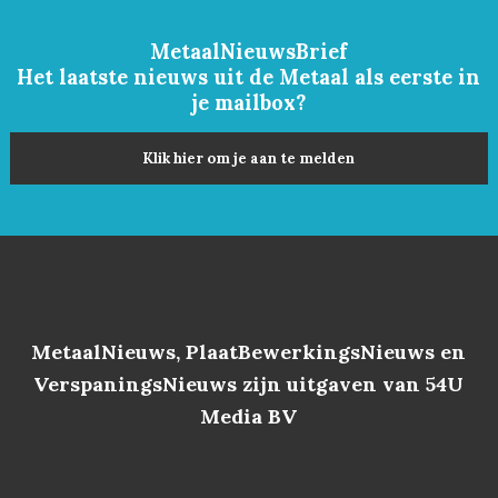
MetaalNieuwsBrief
Het laatste nieuws uit de Metaal als eerste in
je mailbox?
Klik hier om je aan te melden
MetaalNieuws, PlaatBewerkingsNieuws en
VerspaningsNieuws zijn uitgaven van 54U
Media BV