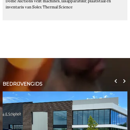
Dome Auctions veilt machines, lasapparatuur, plaatstaal en
inventaris van Solex Thermal Science
BEDRIJVENGIDS