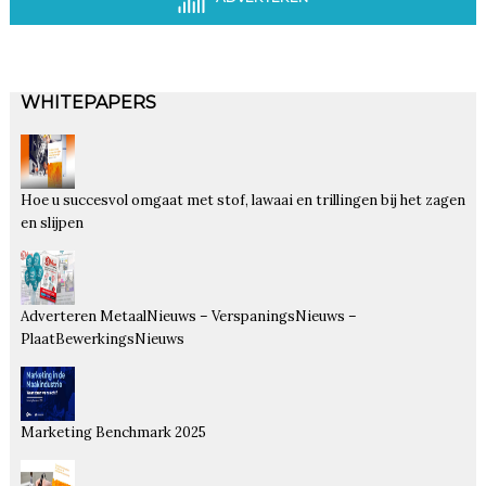
WHITEPAPERS
Hoe u succesvol omgaat met stof, lawaai en trillingen bij het zagen
en slijpen
Adverteren MetaalNieuws – VerspaningsNieuws –
PlaatBewerkingsNieuws
Marketing Benchmark 2025