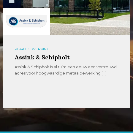
PLAATBEWERKING
Assink & Schipholt
Assink & Schipholt is al ruim een eeuw een vertrouwd
adres voor hoogwaardige metaalbewerking […]