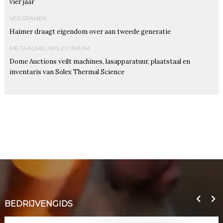
vier jaar
VERSPANEN
Haimer draagt eigendom over aan tweede generatie
METAALNIEUWS EXTRA IM
Dome Auctions veilt machines, lasapparatuur, plaatstaal en
inventaris van Solex Thermal Science
BEDRIJVENGIDS