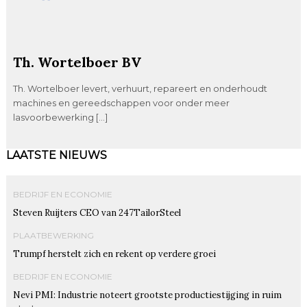
Th. Wortelboer BV
Th. Wortelboer levert, verhuurt, repareert en onderhoudt
machines en gereedschappen voor onder meer
lasvoorbewerking […]
LAATSTE NIEUWS
BEDRIJF EN ECONOMIE
Steven Ruijters CEO van 247TailorSteel
PLAATBEWERKING
Trumpf herstelt zich en rekent op verdere groei
BEDRIJF EN ECONOMIE
Nevi PMI: Industrie noteert grootste productiestijging in ruim