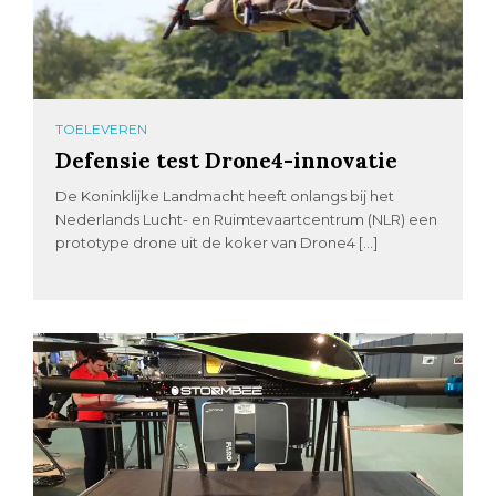
TOELEVEREN
Defensie test Drone4-innovatie
De Koninklijke Landmacht heeft onlangs bij het
Nederlands Lucht- en Ruimtevaartcentrum (NLR) een
prototype drone uit de koker van Drone4 […]