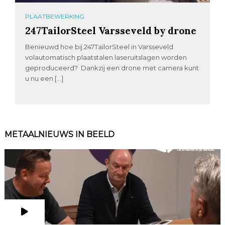
PLAATBEWERKING
247TailorSteel Varsseveld by drone
Benieuwd hoe bij 247TailorSteel in Varsseveld
volautomatisch plaatstalen laseruitslagen worden
geproduceerd? Dankzij een drone met camera kunt
u nu een […]
METAALNIEUWS IN BEELD