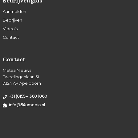
Bedrijvengids
Aanmelden
Bedrijven
Video’s
Contact
Contact
MetaalNieuws
Tweelingenlaan 51
7324 AP Apeldoorn
+31 (0)55 – 360 1060
info@54umedia.nl