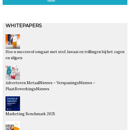
WHITEPAPERS
Hoe u succesvol omgaat met stof, lawaai en trillingen bij het zagen
en slijpen
Adverteren MetaalNieuws – VerspaningsNieuws –
PlaatBewerkingsNieuws
Marketing Benchmark 2025