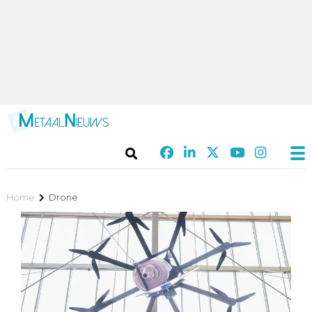
Home
Drone