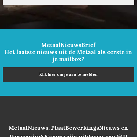
MetaalNieuwsBrief
Het laatste nieuws uit de Metaal als eerste in
je mailbox?
Klik hier om je aan te melden
MetaalNieuws, PlaatBewerkingsNieuws en
VerspaningsNieuws zijn uitgaven van 54U