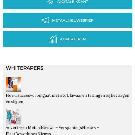
DIGITALE KRANT
METAALNIEUWSBRIEF
ADVERTEREN
WHITEPAPERS
Hoe u succesvol omgaat met stof, lawaai en trillingen bij het zagen
en slijpen
Adverteren MetaalNieuws – VerspaningsNieuws –
PlaatBewerkingsNieuws