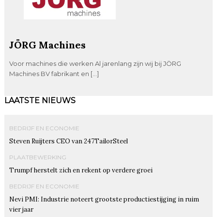
JÖRG Machines
Voor machines die werken Al jarenlang zijn wij bij JÖRG
Machines BV fabrikant en […]
LAATSTE NIEUWS
BEDRIJF EN ECONOMIE
Steven Ruijters CEO van 247TailorSteel
PLAATBEWERKING
Trumpf herstelt zich en rekent op verdere groei
BEDRIJF EN ECONOMIE
Nevi PMI: Industrie noteert grootste productiestijging in ruim
vier jaar