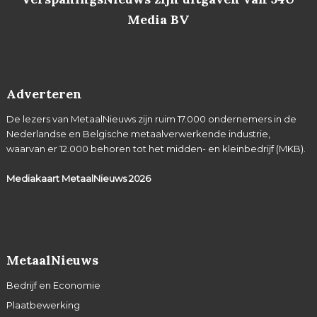
Media BV
Adverteren
De lezers van MetaalNieuws zijn ruim 17.000 ondernemers in de
Nederlandse en Belgische metaalverwerkende industrie,
waarvan er 12.000 behoren tot het midden- en kleinbedrijf (MKB).
Mediakaart MetaalNieuws
2026
MetaalNieuws
Bedrijf en Economie
Plaatbewerking