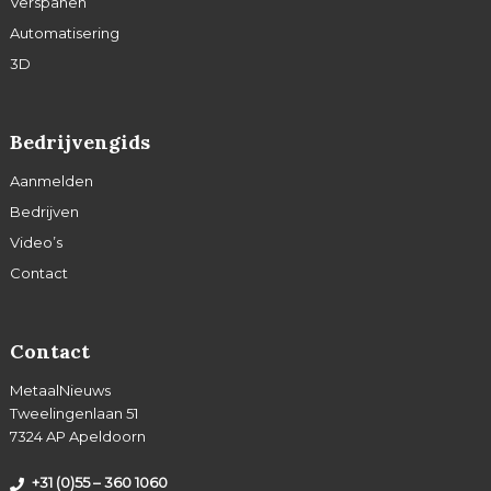
Verspanen
Automatisering
3D
Bedrijvengids
Aanmelden
Bedrijven
Video’s
Contact
Contact
MetaalNieuws
Tweelingenlaan 51
7324 AP Apeldoorn
+31 (0)55 – 360 1060