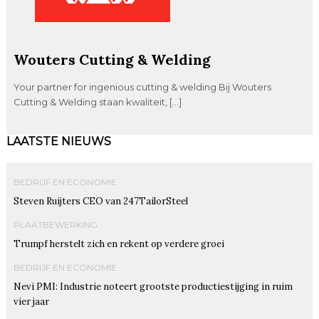
Wouters Cutting & Welding
Your partner for ingenious cutting & welding Bij Wouters
Cutting & Welding staan kwaliteit, […]
LAATSTE NIEUWS
BEDRIJF EN ECONOMIE
Steven Ruijters CEO van 247TailorSteel
PLAATBEWERKING
Trumpf herstelt zich en rekent op verdere groei
BEDRIJF EN ECONOMIE
Nevi PMI: Industrie noteert grootste productiestijging in ruim
vier jaar