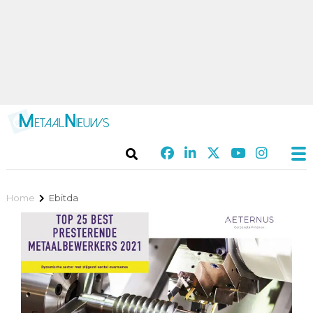
Home
Ebitda