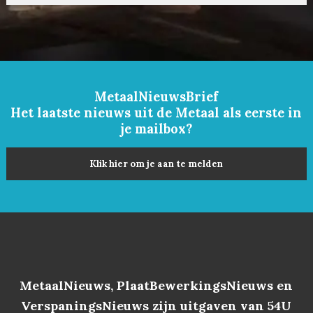
MetaalNieuwsBrief
Het laatste nieuws uit de Metaal als eerste in
je mailbox?
Klik hier om je aan te melden
MetaalNieuws, PlaatBewerkingsNieuws en
VerspaningsNieuws zijn uitgaven van 54U