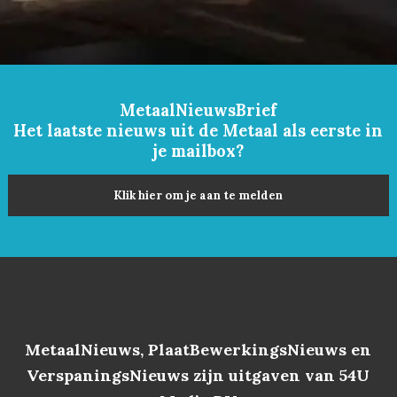
MetaalNieuwsBrief
Het laatste nieuws uit de Metaal als eerste in
je mailbox?
Klik hier om je aan te melden
MetaalNieuws, PlaatBewerkingsNieuws en
VerspaningsNieuws zijn uitgaven van 54U