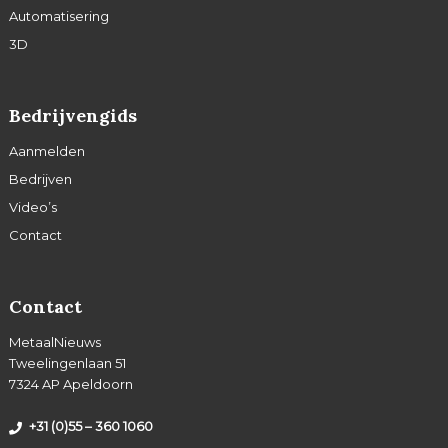
Automatisering
3D
Bedrijvengids
Aanmelden
Bedrijven
Video’s
Contact
Contact
MetaalNieuws
Tweelingenlaan 51
7324 AP Apeldoorn
+31 (0)55 – 360 1060