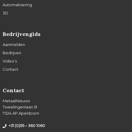
Automatisering
3D
Bedrijvengids
Aanmelden
Bedrijven
Video’s
Contact
Contact
MetaalNieuws
Tweelingenlaan 51
7324 AP Apeldoorn
+31 (0)55 – 360 1060