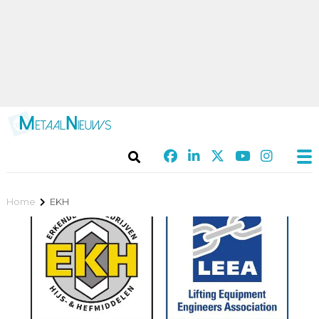
Home
EKH