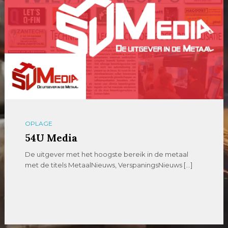
OPLAGE
54U Media
De uitgever met het hoogste bereik in de metaal
met de titels MetaalNieuws, VerspaningsNieuws […]