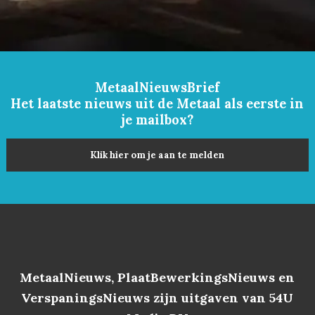
MetaalNieuwsBrief
Het laatste nieuws uit de Metaal als eerste in
je mailbox?
Klik hier om je aan te melden
MetaalNieuws, PlaatBewerkingsNieuws en
VerspaningsNieuws zijn uitgaven van 54U