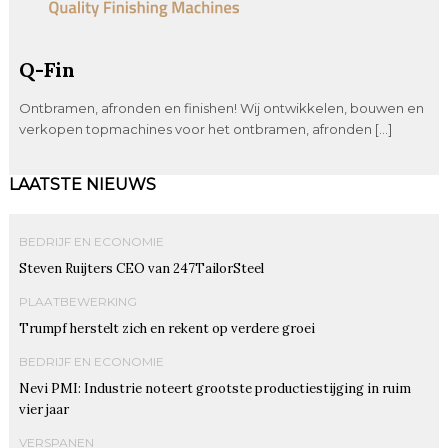
Q-Fin
Ontbramen, afronden en finishen! Wij ontwikkelen, bouwen en
verkopen topmachines voor het ontbramen, afronden […]
LAATSTE NIEUWS
BEDRIJF EN ECONOMIE
Steven Ruijters CEO van 247TailorSteel
PLAATBEWERKING
Trumpf herstelt zich en rekent op verdere groei
BEDRIJF EN ECONOMIE
Nevi PMI: Industrie noteert grootste productiestijging in ruim
vier jaar
VERSPANEN