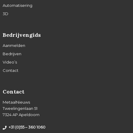
Automatisering
3D
Bedrijvengids
Aanmelden
Bedrijven
Video’s
Contact
Contact
MetaalNieuws
Tweelingenlaan 51
7324 AP Apeldoorn
+31 (0)55 – 360 1060