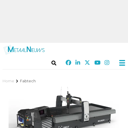
Home
Fabtech