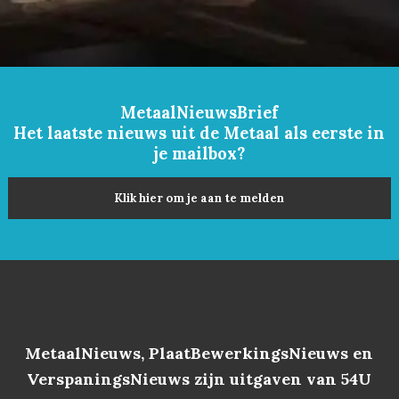
MetaalNieuwsBrief
Het laatste nieuws uit de Metaal als eerste in
je mailbox?
Klik hier om je aan te melden
MetaalNieuws, PlaatBewerkingsNieuws en
VerspaningsNieuws zijn uitgaven van 54U