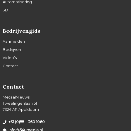
Automatisering
3D
Bedrijvengids
Aanmelden
Bedrijven
Video’s
Contact
Contact
MetaalNieuws
Tweelingenlaan 51
7324 AP Apeldoorn
+31 (0)55 – 360 1060
info@54umedia.nl