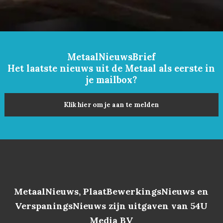
MetaalNieuwsBrief
Het laatste nieuws uit de Metaal als eerste in
je mailbox?
Klik hier om je aan te melden
MetaalNieuws, PlaatBewerkingsNieuws en
VerspaningsNieuws zijn uitgaven van 54U
Media BV