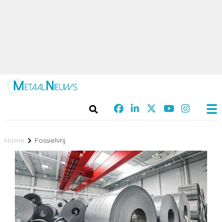
Home
Fossielvrij