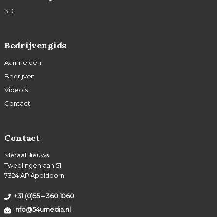
3D
Bedrijvengids
Aanmelden
Bedrijven
Video’s
Contact
Contact
MetaalNieuws
Tweelingenlaan 51
7324 AP Apeldoorn
+31 (0)55 – 360 1060
info@54umedia.nl