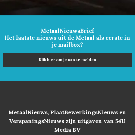
MetaalNieuwsBrief
Het laatste nieuws uit de Metaal als eerste in
je mailbox?
Klik hier om je aan te melden
MetaalNieuws, PlaatBewerkingsNieuws en
VerspaningsNieuws zijn uitgaven van 54U
Media BV