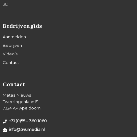
3D
Bedrijvengids
Aanmelden
Bedrijven
Video’s
Contact
Contact
MetaalNieuws
Tweelingenlaan 51
7324 AP Apeldoorn
+31 (0)55 – 360 1060
info@54umedia.nl