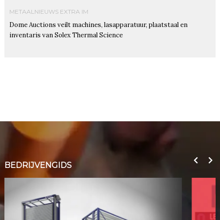
METAALNIEUWS EXTRA IM
Dome Auctions veilt machines, lasapparatuur, plaatstaal en
inventaris van Solex Thermal Science
BEDRIJVENGIDS