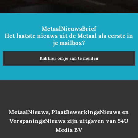
MetaalNieuwsBrief
Het laatste nieuws uit de Metaal als eerste in
je mailbox?
Klik hier om je aan te melden
MetaalNieuws, PlaatBewerkingsNieuws en
VerspaningsNieuws zijn uitgaven van 54U
Media BV