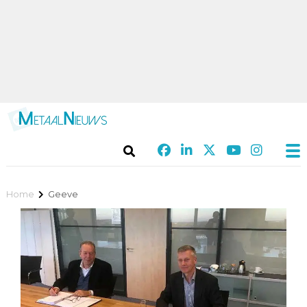
Home
Geeve