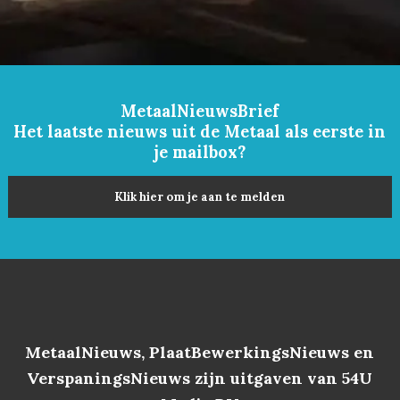
MetaalNieuwsBrief
Het laatste nieuws uit de Metaal als eerste in
je mailbox?
Klik hier om je aan te melden
MetaalNieuws, PlaatBewerkingsNieuws en
VerspaningsNieuws zijn uitgaven van 54U