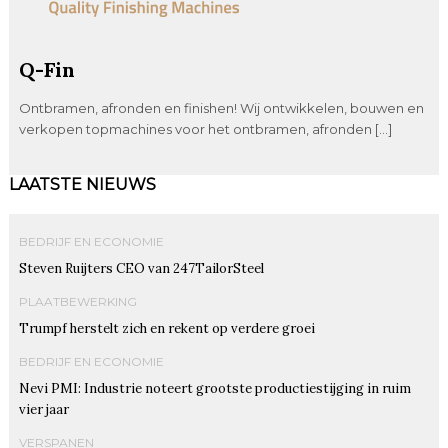
Q-Fin
Ontbramen, afronden en finishen! Wij ontwikkelen, bouwen en
verkopen topmachines voor het ontbramen, afronden […]
LAATSTE NIEUWS
BEDRIJF EN ECONOMIE
Steven Ruijters CEO van 247TailorSteel
PLAATBEWERKING
Trumpf herstelt zich en rekent op verdere groei
BEDRIJF EN ECONOMIE
Nevi PMI: Industrie noteert grootste productiestijging in ruim
vier jaar
VERSPANEN