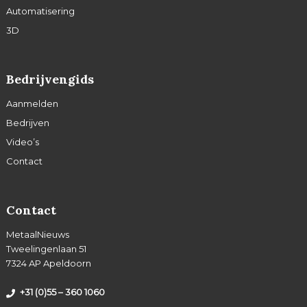
Automatisering
3D
Bedrijvengids
Aanmelden
Bedrijven
Video’s
Contact
Contact
MetaalNieuws
Tweelingenlaan 51
7324 AP Apeldoorn
+31 (0)55 – 360 1060