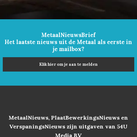
MetaalNieuwsBrief
Het laatste nieuws uit de Metaal als eerste in
je mailbox?
Klik hier om je aan te melden
MetaalNieuws, PlaatBewerkingsNieuws en
VerspaningsNieuws zijn uitgaven van 54U
Media BV