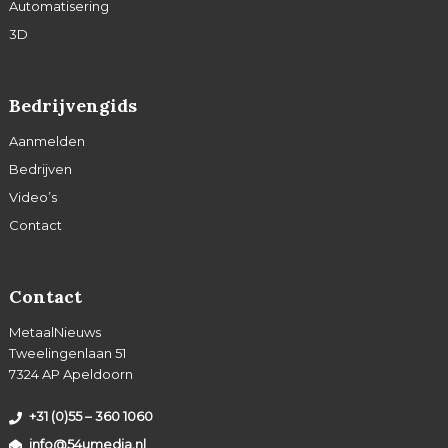
Automatisering
3D
Bedrijvengids
Aanmelden
Bedrijven
Video’s
Contact
Contact
MetaalNieuws
Tweelingenlaan 51
7324 AP Apeldoorn
+31 (0)55 – 360 1060
info@54umedia.nl