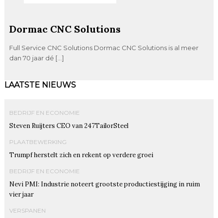
Dormac CNC Solutions
Full Service CNC Solutions Dormac CNC Solutions is al meer
dan 70 jaar dé […]
LAATSTE NIEUWS
BEDRIJF EN ECONOMIE
Steven Ruijters CEO van 247TailorSteel
PLAATBEWERKING
Trumpf herstelt zich en rekent op verdere groei
BEDRIJF EN ECONOMIE
Nevi PMI: Industrie noteert grootste productiestijging in ruim
vier jaar
VERSPANEN