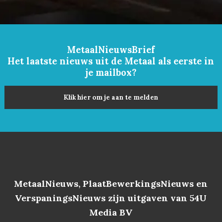
MetaalNieuwsBrief
Het laatste nieuws uit de Metaal als eerste in
je mailbox?
Klik hier om je aan te melden
MetaalNieuws, PlaatBewerkingsNieuws en
VerspaningsNieuws zijn uitgaven van 54U
Media BV