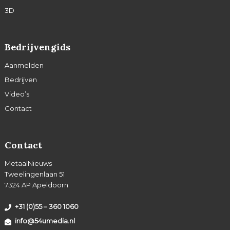
3D
Bedrijvengids
Aanmelden
Bedrijven
Video’s
Contact
Contact
MetaalNieuws
Tweelingenlaan 51
7324 AP Apeldoorn
+31 (0)55 – 360 1060
info@54umedia.nl