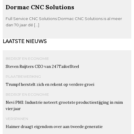
Dormac CNC Solutions
Full Service CNC Solutions Dormac CNC Solutions is al meer
dan 70 jaar dé […]
LAATSTE NIEUWS
BEDRIJF EN ECONOMIE
Steven Ruijters CEO van 247TailorSteel
PLAATBEWERKING
Trumpf herstelt zich en rekent op verdere groei
BEDRIJF EN ECONOMIE
Nevi PMI: Industrie noteert grootste productiestijging in ruim
vier jaar
VERSPANEN
Haimer draagt eigendom over aan tweede generatie