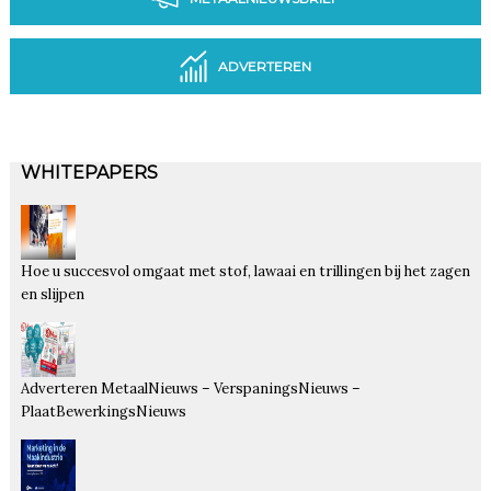
ADVERTEREN
WHITEPAPERS
Hoe u succesvol omgaat met stof, lawaai en trillingen bij het zagen
en slijpen
Adverteren MetaalNieuws – VerspaningsNieuws –
PlaatBewerkingsNieuws