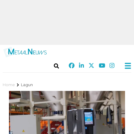
Home
Lagun