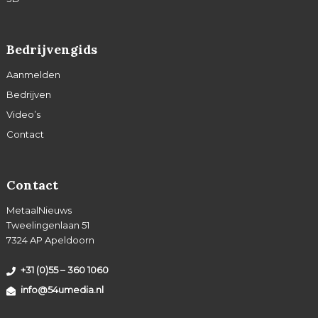
Bedrijvengids
Aanmelden
Bedrijven
Video’s
Contact
Contact
MetaalNieuws
Tweelingenlaan 51
7324 AP Apeldoorn
+31 (0)55 – 360 1060
info@54umedia.nl