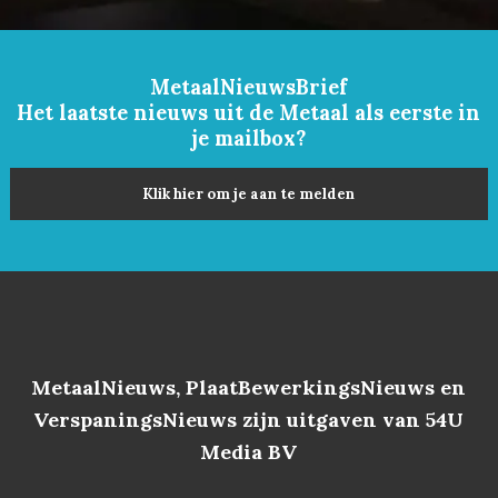
MetaalNieuwsBrief
Het laatste nieuws uit de Metaal als eerste in
je mailbox?
Klik hier om je aan te melden
MetaalNieuws, PlaatBewerkingsNieuws en
VerspaningsNieuws zijn uitgaven van 54U
Media BV