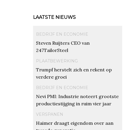
LAATSTE NIEUWS
BEDRIJF EN ECONOMIE
Steven Ruijters CEO van
247TailorSteel
PLAATBEWERKING
Trumpf herstelt zich en rekent op
verdere groei
BEDRIJF EN ECONOMIE
Nevi PMI: Industrie noteert grootste
productiestijging in ruim vier jaar
VERSPANEN
Haimer draagt eigendom over aan