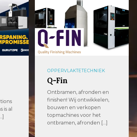
OPPERVLAKTETECHNIEK
Q-Fin
Ontbramen, afronden en
finishen! Wij ontwikkelen,
tions
bouwen en verkopen
is al
topmachines voor het
…]
ontbramen, afronden […]