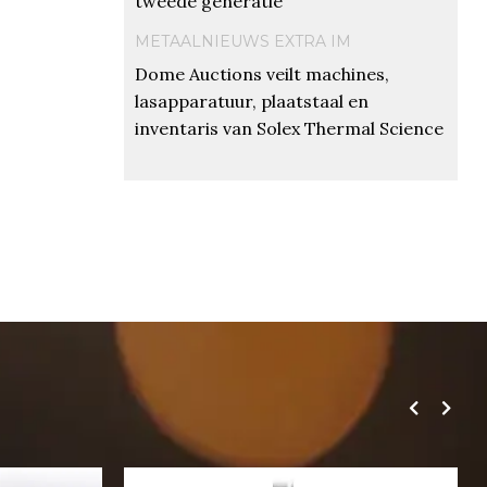
tweede generatie
METAALNIEUWS EXTRA IM
Dome Auctions veilt machines,
lasapparatuur, plaatstaal en
inventaris van Solex Thermal Science