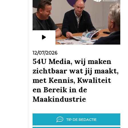
12/07/2026
54U Media, wij maken
zichtbaar wat jij maakt,
met Kennis, Kwaliteit
en Bereik in de
Maakindustrie
TIP DE REDACTIE