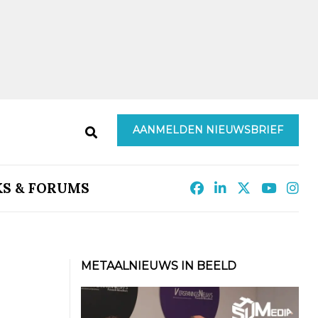
AANMELDEN NIEUWSBRIEF
KS & FORUMS
METAALNIEUWS IN BEELD