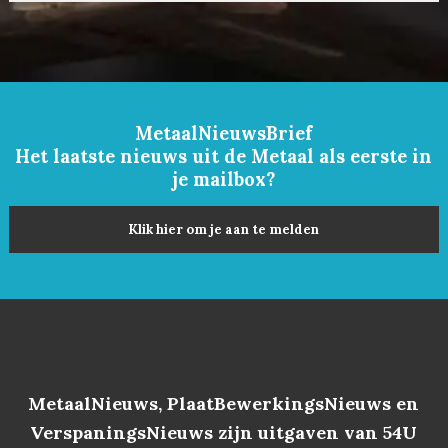
MetaalNieuwsBrief
Het laatste nieuws uit de Metaal als eerste in
je mailbox?
Klik hier om je aan te melden
MetaalNieuws, PlaatBewerkingsNieuws en
VerspaningsNieuws zijn uitgaven van 54U