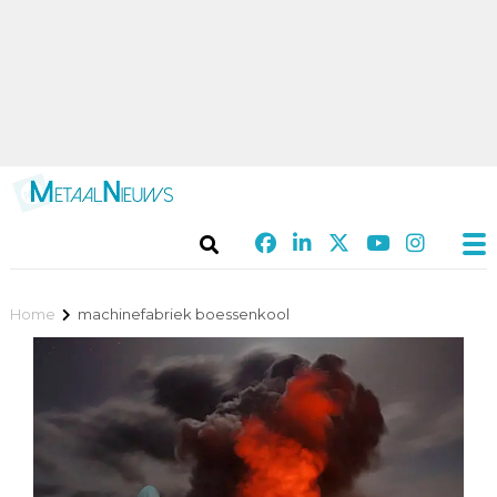
Home
machinefabriek boessenkool