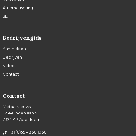
Automatisering
3D
Bedrijvengids
Aanmelden
Bedrijven
Video’s
Contact
Contact
MetaalNieuws
Tweelingenlaan 51
7324 AP Apeldoorn
+31 (0)55 – 360 1060