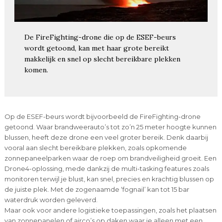
De FireFighting-drone die op de ESEF-beurs
wordt getoond, kan met haar grote bereikt
makkelijk en snel op slecht bereikbare plekken
komen.
Op de ESEF-beurs wordt bijvoorbeeld de FireFighting-drone
getoond. Waar brandweerauto’s tot zo’n 25 meter hoogte kunnen
blussen, heeft deze drone een veel groter bereik. Denk daarbij
vooral aan slecht bereikbare plekken, zoals opkomende
zonnepaneelparken waar de roep om brandveiligheid groeit. Een
Drone4-oplossing, mede dankzij de multi-tasking features zoals
monitoren terwijl je blust, kan snel, precies en krachtig blussen op
de juiste plek. Met de zogenaamde ‘fognail’ kan tot 15 bar
waterdruk worden geleverd.
Maar ook voor andere logistieke toepassingen, zoals het plaatsen
van zonnepanelen of airco’s op daken waar je alleen met een