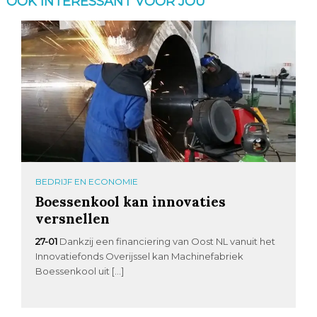
OOK INTERESSANT VOOR JOU
BEDRIJF EN ECONOMIE
Boessenkool kan innovaties
versnellen
27-01
Dankzij een financiering van Oost NL vanuit het
Innovatiefonds Overijssel kan Machinefabriek
Boessenkool uit […]