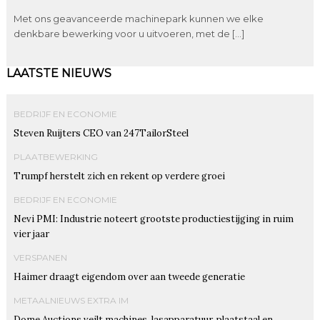
Met ons geavanceerde machinepark kunnen we elke
denkbare bewerking voor u uitvoeren, met de […]
LAATSTE NIEUWS
BEDRIJF EN ECONOMIE
Steven Ruijters CEO van 247TailorSteel
PLAATBEWERKING
Trumpf herstelt zich en rekent op verdere groei
BEDRIJF EN ECONOMIE
Nevi PMI: Industrie noteert grootste productiestijging in ruim
vier jaar
VERSPANEN
Haimer draagt eigendom over aan tweede generatie
METAALNIEUWS EXTRA IM
Dome Auctions veilt machines, lasapparatuur, plaatstaal en