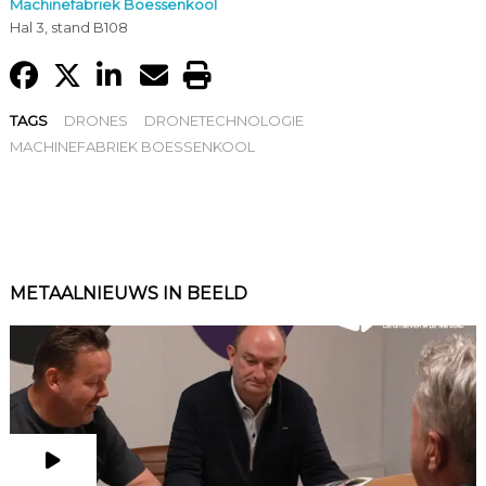
Machinefabriek Boessenkool
Hal 3, stand B108
TAGS
DRONES
DRONETECHNOLOGIE
MACHINEFABRIEK BOESSENKOOL
METAALNIEUWS IN BEELD