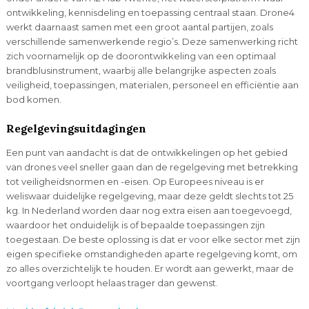
ontwikkeling, kennisdeling en toepassing centraal staan. Drone4
werkt daarnaast samen met een groot aantal partijen, zoals
verschillende samenwerkende regio’s. Deze samenwerking richt
zich voornamelijk op de doorontwikkeling van een optimaal
brandblusinstrument, waarbij alle belangrijke aspecten zoals
veiligheid, toepassingen, materialen, personeel en efficiëntie aan
bod komen.
Regelgevingsuitdagingen
Een punt van aandacht is dat de ontwikkelingen op het gebied
van drones veel sneller gaan dan de regelgeving met betrekking
tot veiligheidsnormen en -eisen. Op Europees niveau is er
weliswaar duidelijke regelgeving, maar deze geldt slechts tot 25
kg. In Nederland worden daar nog extra eisen aan toegevoegd,
waardoor het onduidelijk is of bepaalde toepassingen zijn
toegestaan. De beste oplossing is dat er voor elke sector met zijn
eigen specifieke omstandigheden aparte regelgeving komt, om
zo alles overzichtelijk te houden. Er wordt aan gewerkt, maar de
voortgang verloopt helaas trager dan gewenst.