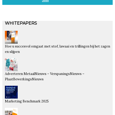
WHITEPAPERS
Hoe u succesvol omgaat met stof, lawaai en trillingen bij het zagen
en slijpen
Adverteren MetaalNieuws – VerspaningsNieuws –
PlaatBewerkingsNieuws
Marketing Benchmark 2025