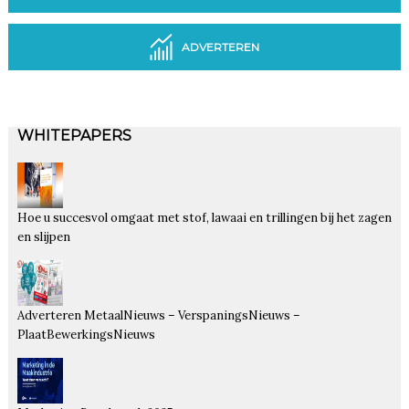
ADVERTEREN
WHITEPAPERS
Hoe u succesvol omgaat met stof, lawaai en trillingen bij het zagen
en slijpen
Adverteren MetaalNieuws – VerspaningsNieuws –
PlaatBewerkingsNieuws