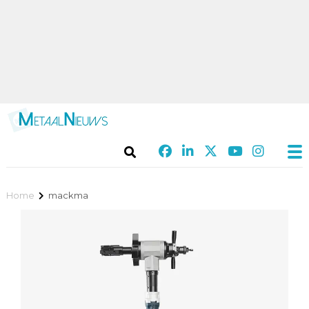
Home
mackma