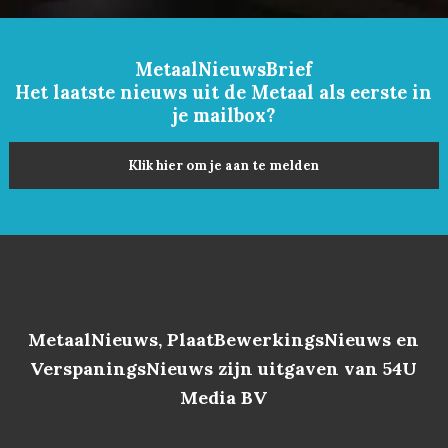
MetaalNieuwsBrief
Het laatste nieuws uit de Metaal als eerste in
je mailbox?
Klik hier om je aan te melden
MetaalNieuws, PlaatBewerkingsNieuws en
VerspaningsNieuws zijn uitgaven van 54U
Media BV