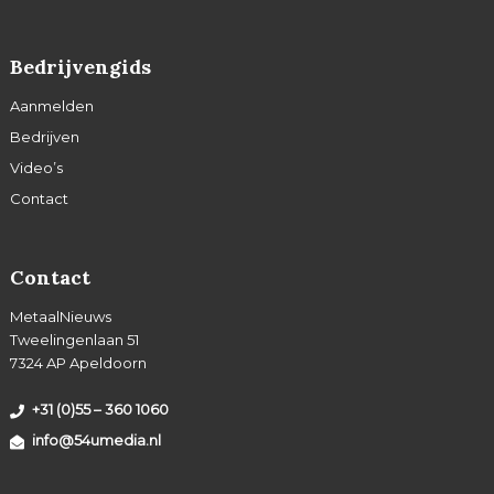
Bedrijvengids
Aanmelden
Bedrijven
Video’s
Contact
Contact
MetaalNieuws
Tweelingenlaan 51
7324 AP Apeldoorn
+31 (0)55 – 360 1060
info@54umedia.nl