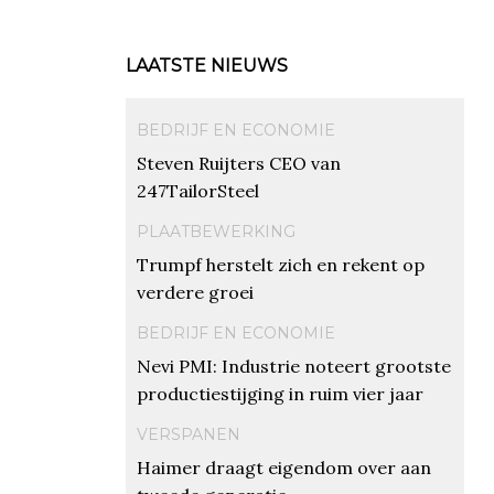
LAATSTE NIEUWS
BEDRIJF EN ECONOMIE
Steven Ruijters CEO van
247TailorSteel
PLAATBEWERKING
Trumpf herstelt zich en rekent op
verdere groei
BEDRIJF EN ECONOMIE
Nevi PMI: Industrie noteert grootste
productiestijging in ruim vier jaar
VERSPANEN
Haimer draagt eigendom over aan