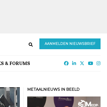
AANMELDEN NIEUWSBRIEF
KS & FORUMS
METAALNIEUWS IN BEELD