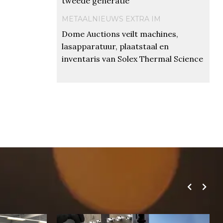
tweede generatie
METAALNIEUWS EXTRA IM
Dome Auctions veilt machines,
lasapparatuur, plaatstaal en
inventaris van Solex Thermal Science