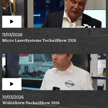
11/03/2026
Micro LaserSystems TechniShow 2026
10/03/2026
Widenhorn TechniShow 2026