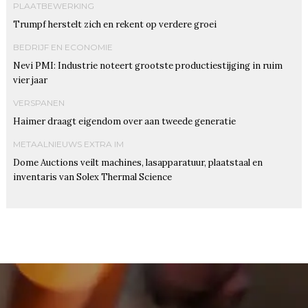
PLAATBEWERKING
Trumpf herstelt zich en rekent op verdere groei
BEDRIJF EN ECONOMIE
Nevi PMI: Industrie noteert grootste productiestijging in ruim
vier jaar
VERSPANEN
Haimer draagt eigendom over aan tweede generatie
METAALNIEUWS EXTRA IM
Dome Auctions veilt machines, lasapparatuur, plaatstaal en
inventaris van Solex Thermal Science