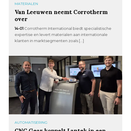
MATERIALEN
Van Leeuwen neemt Corrotherm
over
14-01
Corrotherm International biedt specialistische
expertise en levert materialen aan internationale
klanten in marktsegmenten zoals […]
AUTOMATISERING
CNC Gear koppelt Lantek in een