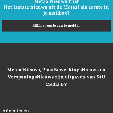
MetaalNieuwsBrief
Het laatste nieuws uit de Metaal als eerste in
je mailbox?
Klik hier om je aan te melden
MetaalNieuws, PlaatBewerkingsNieuws en
VerspaningsNieuws zijn uitgaven van 54U
Media BV
Adverteren