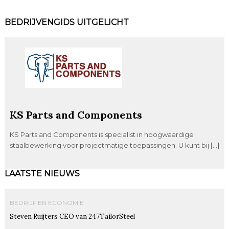
BEDRIJVENGIDS UITGELICHT
KS Parts and Components
KS Parts and Components is specialist in hoogwaardige
staalbewerking voor projectmatige toepassingen. U kunt bij […]
LAATSTE NIEUWS
BEDRIJF EN ECONOMIE
Steven Ruijters CEO van 247TailorSteel