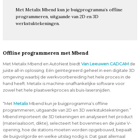
Met Metalix Mbend kun je buigprogramma’s offline
programmeren, uitgaande van 2D en 3D
werkstuktekeningen.
Offline programmeren met Mbend
Met Metalix Mbend en AutoNest biedt
Van Leeuwen CADCAM
de
juiste all-in oplossing. Eén geïntegreerd geheel in een digitale 3D
omgeving waarbij de werkvoorbereiding het hele proces in de
hand heeft. Metalix is machine-onafhankelijke software voor
zowel het hele plaatwerkproces als buis-lasersnijden.
“Met
Metalix
Mbend kun je buigprogramma’s offline
programmeren, uitgaande van 2D en 3D werkstuktekeningen.”
Mbend importeert de 3D tekeningen en analyseert het product
(materiaalsoort, dikte), selecteert het bovenmes en de juiste V-
opening, hoe de stations moeten worden opgebouwd, bepaalt
de buigvolgorde en welke uitslag nodig is. Dat gaat allemaal