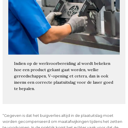
Indien op de werkvoorbereiding al wordt bekeken
hoe een product gekant gaat worden, welke
gereedschappen, V-opening et cetera, dan is ook
ineens een correcte plaatuitslag voor de laser goed
te bepalen.
“Gegeven is dat het buigverlies altijd in de plaatuitslag moet
worden gecompenseerd om maatafwijkingen tijdens het zetten
te voorkomen. In de praktijk komt het echter vaak voor dat de