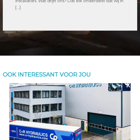
installaties. Wat drijft ons? Dat elk onderdeel dat wij in
[…]
OOK INTERESSANT VOOR JOU