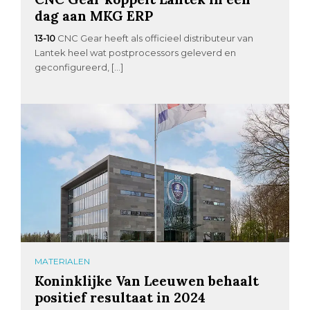
dag aan MKG ERP
13-10
CNC Gear heeft als officieel distributeur van
Lantek heel wat postprocessors geleverd en
geconfigureerd, […]
MATERIALEN
Koninklijke Van Leeuwen behaalt
positief resultaat in 2024