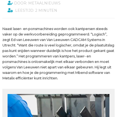
DOOR: METAALNIEUWS
LEESTIJD: 2 MINUTEN
Naast laser- en ponsmachines worden ook kantpersen steeds
vaker op de werkvoorbereiding geprogrammeerd. “Logisch”,
zegt Ed van Leeuwen van Van Leeuwen CADCAM Systems in
Utrecht. “Want die route is veel logischer, omdat je de plaatuitslag
pas kunt snijden wanneer duidelijk is hoe het product gekant gaat
worden.” Het programmeren van kantpers, laser- en
ponsmachines is onlosmakelijk met elkaar verbonden en moet
volgens Van Leeuwen niet apart van elkaar gebeuren. Hij legt uit
waarom en hoe je de programmering met Mbend software van
Metalix efficiënter kunt inrichten.