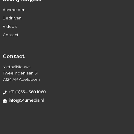
Aanmelden
Bedrijven
Video’s
Contact
Contact
MetaalNieuws
Tweelingenlaan 51
7324 AP Apeldoorn
+31 (0)55 – 360 1060
info@54umedia.nl