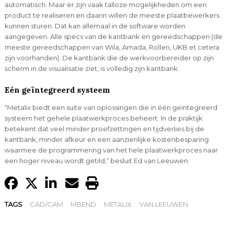
automatisch. Maar er zijn vaak talloze mogelijkheden om een
product te realiseren en daarin willen de meeste plaatbewerkers
kunnen sturen. Dat kan allemaal in de software worden
aangegeven. Alle specs van de kantbank en gereedschappen (de
meeste gereedschappen van Wila, Amada, Rolleri, UKB et cetera
zijn voorhanden). De kantbank die de werkvoorbereider op zijn
scherm in de visualisatie ziet, is volledig zijn kantbank.
Eén geïntegreerd systeem
“Metalix biedt een suite van oplossingen die in één geïntegreerd
systeem het gehele plaatwerkproces beheert. In de praktijk
betekent dat veel minder proefzettingen en tijdverlies bij de
kantbank, minder afkeur en een aanzienlijke kostenbesparing
waarmee de programmering van het hele plaatwerkproces naar
een hoger niveau wordt getild,” besluit Ed van Leeuwen.
TAGS
CAD/CAM
MBEND
METALIX
VAN LEEUWEN