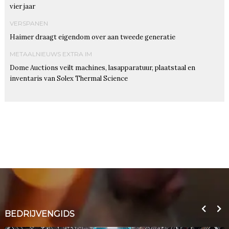
vier jaar
VERSPANEN
Haimer draagt eigendom over aan tweede generatie
METAALNIEUWS EXTRA IM
Dome Auctions veilt machines, lasapparatuur, plaatstaal en
inventaris van Solex Thermal Science
BEDRIJVENGIDS