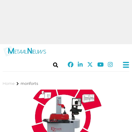
Home
monforts