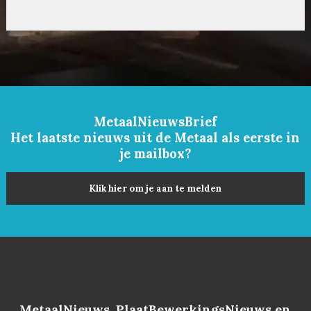
MetaalNieuwsBrief
Het laatste nieuws uit de Metaal als eerste in
je mailbox?
Klik hier om je aan te melden
MetaalNieuws, PlaatBewerkingsNieuws en