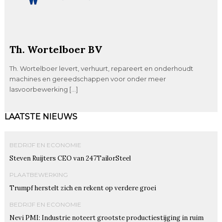
Th. Wortelboer BV
Th. Wortelboer levert, verhuurt, repareert en onderhoudt
machines en gereedschappen voor onder meer
lasvoorbewerking […]
LAATSTE NIEUWS
BEDRIJF EN ECONOMIE
Steven Ruijters CEO van 247TailorSteel
PLAATBEWERKING
Trumpf herstelt zich en rekent op verdere groei
BEDRIJF EN ECONOMIE
Nevi PMI: Industrie noteert grootste productiestijging in ruim